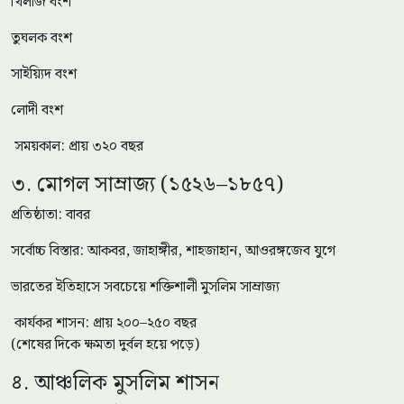
খিলজি বংশ
তুঘলক বংশ
সাইয়্যিদ বংশ
লোদী বংশ
সময়কাল: প্রায় ৩২০ বছর
৩. মোগল সাম্রাজ্য (১৫২৬–১৮৫৭)
প্রতিষ্ঠাতা: বাবর
সর্বোচ্চ বিস্তার: আকবর, জাহাঙ্গীর, শাহজাহান, আওরঙ্গজেব যুগে
ভারতের ইতিহাসে সবচেয়ে শক্তিশালী মুসলিম সাম্রাজ্য
কার্যকর শাসন: প্রায় ২০০–২৫০ বছর
(শেষের দিকে ক্ষমতা দুর্বল হয়ে পড়ে)
৪. আঞ্চলিক মুসলিম শাসন