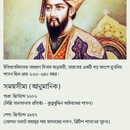
ইতিহাসবিদদের সাধারণ হিসাব অনুযায়ী, ভারতের একটি বড় অংশে মুসলিম
শাসন ছিল প্রায় ৬৩০–৬৪০ বছর।
সময়সীমা (আনুমানিক)
শুরু: খ্রিস্টাব্দ ১২০৬
(দিল্লি সালতানাত প্রতিষ্ঠা – কুতুবুদ্দিন আইবকের শাসন)
শেষ: খ্রিস্টাব্দ ১৮৫৭
(মোগল সম্রাট বাহাদুর শাহ জাফরের পতন, ব্রিটিশ শাসনের সূচনা)