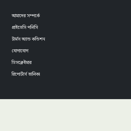
আমাদের সম্পর্কে
প্রাইভেসি পলিসি
টার্মস অ্যান্ড কন্ডিশন
যোগাযোগ
ডিসক্লেইমার
রিপোর্টার্স তালিকা