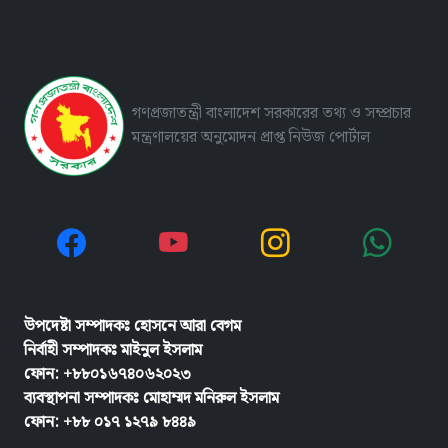
গণপ্রজাতন্ত্রী বাংলাদেশ সরকারের তথ্য ও সম্প্রচার
মন্ত্রণালয়ের অনুমোদন প্রাপ্ত নিউজ পোর্টাল
উপদেষ্টা সম্পাদকঃ হোসনে আরা বেগম
নির্বাহী সম্পাদকঃ
মাইনুল ইসলাম
ফোন: +৮৮০১৬৭৪০৬২০২৩
ব্যবস্থাপনা সম্পাদকঃ মোহাম্মদ মনিরুল ইসলাম
ফোন: +৮৮ ০১৭ ১২৭৯ ৮৪৪৯