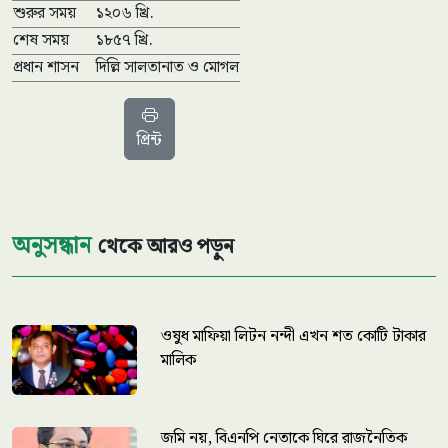
শুরুর সময়
১২০৬ খ্রি.
শেষ সময়
১৮৫৭ খ্রি.
প্রধান শাসন
দিল্লি সালতানাত ও মোগল
প্রিন্ট
অনুসন্ধান
থেকে আরও পড়ুন
ওষুধ মাফিয়া লিটন নন্দী এখন শত কোটি টাকার
মালিক
জমি নয়, বিএনপি নেতাকে ঘিরে রাজনৈতিক