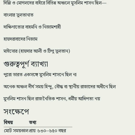
দিল্লি ও মোগলদের বাইরে বিভিন্ন অঞ্চলে মুসলিম শাসন ছিল—
বাংলার সুলতানাত
দাক্ষিণাত্যের বাহমনি ও নিজামশাহী
হায়দরাবাদের নিজাম
মাইসোর (হায়দার আলী ও টিপু সুলতান)
গুরুত্বপূর্ণ ব্যাখ্যা
পুরো ভারত একসঙ্গে মুসলিম শাসনে ছিল না
অনেক অঞ্চল দীর্ঘ সময় হিন্দু, বৌদ্ধ বা স্থানীয় রাজাদের অধীনে ছিল
মুসলিম শাসন ছিল রাজনৈতিক শাসন, ধর্মীয় আধিপত্য নয়
সংক্ষেপে
বিষয়
তথ্য
মোট সময়কাল
প্রায় ৬৩০–৬৫০ বছর