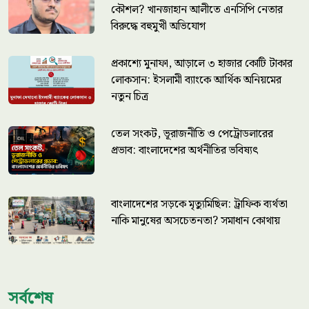
কৌশল? খানজাহান আলীতে এনসিপি নেতার
বিরুদ্ধে বহুমুখী অভিযোগ
প্রকাশ্যে মুনাফা, আড়ালে ৩ হাজার কোটি টাকার
লোকসান: ইসলামী ব্যাংকে আর্থিক অনিয়মের
নতুন চিত্র
তেল সংকট, ভূরাজনীতি ও পেট্রোডলারের
প্রভাব: বাংলাদেশের অর্থনীতির ভবিষ্যৎ
বাংলাদেশের সড়কে মৃত্যুমিছিল: ট্রাফিক ব্যর্থতা
নাকি মানুষের অসচেতনতা? সমাধান কোথায়
সর্বশেষ