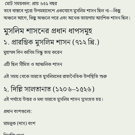
মোট সময়কাল: প্রায় ৬৫১ বছর
তবে বাস্তবে পুরো উপমহাদেশে একযোগে মুসলিম শাসন ছিল না—কিছু
অঞ্চলে আগে, কিছু অঞ্চলে পরে এবং অনেক জায়গায় আংশিক শাসন ছিল।
মুসলিম শাসনের প্রধান ধাপসমূহ
১. প্রারম্ভিক মুসলিম শাসন (৭১২ খ্রি.)
মুহাম্মদ বিন কাসিম সিন্ধু জয় করেন
এটি ছিল সীমিত ও আঞ্চলিক শাসন
এই সময় থেকে ভারতে মুসলিমদের রাজনৈতিক উপস্থিতি শুরু
২. দিল্লি সালতানাত (১২০৬–১৫২৬)
এই পর্যায়ে উত্তর ও মধ্য ভারতে মুসলিম শাসন সুসংহত হয়।
প্রধান বংশগুলো:
মামলুক (দাস) বংশ