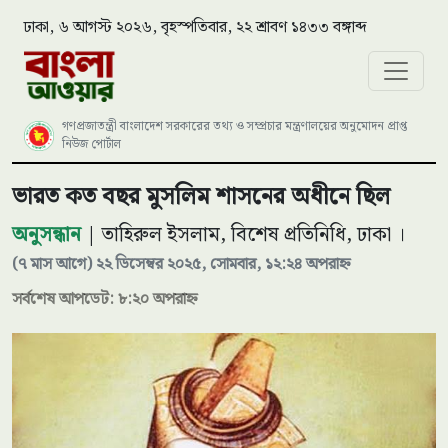
ঢাকা, ৬ আগস্ট ২০২৬, বৃহস্পতিবার, ২২ শ্রাবণ ১৪৩৩ বঙ্গাব্দ
গণপ্রজাতন্ত্রী বাংলাদেশ সরকারের তথ্য ও সম্প্রচার মন্ত্রণালয়ের অনুমোদন প্রাপ্ত
নিউজ পোর্টাল
ভারত কত বছর মুসলিম শাসনের অধীনে ছিল
অনুসন্ধান
| তাহিরুল ইসলাম, বিশেষ প্রতিনিধি, ঢাকা ।
(৭ মাস আগে) ২২ ডিসেম্বর ২০২৫, সোমবার, ১২:২৪ অপরাহ্ন
সর্বশেষ আপডেট: ৮:২০ অপরাহ্ন