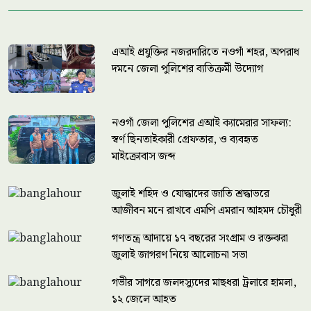
এআই প্রযুক্তির নজরদারিতে নওগাঁ শহর, অপরাধ
দমনে জেলা পুলিশের ব্যতিক্রমী উদ্যোগ
নওগাঁ জেলা পুলিশের এআই ক্যামেরার সাফল্য:
স্বর্ণ ছিনতাইকারী গ্রেফতার, ও ব্যবহৃত
মাইক্রোবাস জব্দ
জুলাই শহিদ ও যোদ্ধাদের জাতি শ্রদ্ধাভরে
আজীবন মনে রাখবে এমপি এমরান আহমদ চৌধুরী
গণতন্ত্র আদায়ে ১৭ বছরের সংগ্রাম ও রক্তঝরা
জুলাই জাগরণ নিয়ে আলোচনা সভা
গভীর সাগরে জলদস্যুদের মাছধরা ট্রলারে হামলা,
১২ জেলে আহত