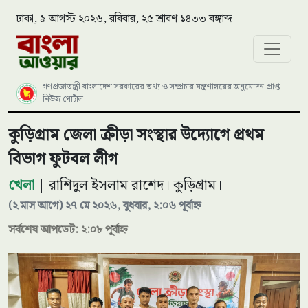
ঢাকা, ৯ আগস্ট ২০২৬, রবিবার, ২৫ শ্রাবণ ১৪৩৩ বঙ্গাব্দ
গণপ্রজাতন্ত্রী বাংলাদেশ সরকারের তথ্য ও সম্প্রচার মন্ত্রণালয়ের অনুমোদন প্রাপ্ত
নিউজ পোর্টাল
কুড়িগ্রাম জেলা ক্রীড়া সংস্থার উদ্যোগে প্রথম
বিভাগ ফুটবল লীগ
খেলা
| রাশিদুল ইসলাম রাশেদ। কুড়িগ্রাম।
(২ মাস আগে) ২৭ মে ২০২৬, বুধবার, ২:০৬ পূর্বাহ্ন
সর্বশেষ আপডেট: ২:০৮ পূর্বাহ্ন