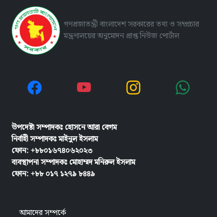
গণপ্রজাতন্ত্রী বাংলাদেশ সরকারের তথ্য ও সম্প্রচার
মন্ত্রণালয়ের অনুমোদন প্রাপ্ত নিউজ পোর্টাল
উপদেষ্টা সম্পাদকঃ হোসনে আরা বেগম
নির্বাহী সম্পাদকঃ
মাইনুল ইসলাম
ফোন: +৮৮০১৬৭৪০৬২০২৩
ব্যবস্থাপনা সম্পাদকঃ মোহাম্মদ মনিরুল ইসলাম
ফোন: +৮৮ ০১৭ ১২৭৯ ৮৪৪৯
আমাদের সম্পর্কে