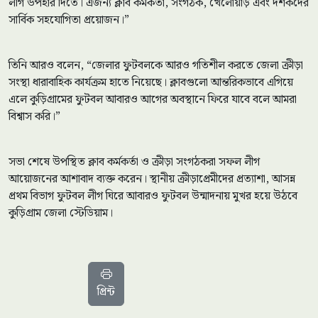
লীগ উপহার দিতে। এজন্য ক্লাব কর্মকর্তা, সংগঠক, খেলোয়াড় এবং দর্শকদের
সার্বিক সহযোগিতা প্রয়োজন।”
তিনি আরও বলেন, “জেলার ফুটবলকে আরও গতিশীল করতে জেলা ক্রীড়া
সংস্থা ধারাবাহিক কার্যক্রম হাতে নিয়েছে। ক্লাবগুলো আন্তরিকভাবে এগিয়ে
এলে কুড়িগ্রামের ফুটবল আবারও আগের অবস্থানে ফিরে যাবে বলে আমরা
বিশ্বাস করি।”
সভা শেষে উপস্থিত ক্লাব কর্মকর্তা ও ক্রীড়া সংগঠকরা সফল লীগ
আয়োজনের আশাবাদ ব্যক্ত করেন। স্থানীয় ক্রীড়াপ্রেমীদের প্রত্যাশা, আসন্ন
প্রথম বিভাগ ফুটবল লীগ ঘিরে আবারও ফুটবল উন্মাদনায় মুখর হয়ে উঠবে
কুড়িগ্রাম জেলা স্টেডিয়াম।
প্রিন্ট