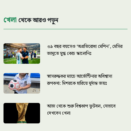
খেলা
থেকে আরও পড়ুন
৩৯ বছর বয়সেও ‘অপ্রতিরোধ্য মেশিন’, মেসির
জাদুতে মুগ্ধ কোচ স্কালোনিঃ
স্বাসরুদ্ধকর ম্যাচে আর্জেন্টিনার অবিশ্বাস্য
রূপকথা: মিশরকে হারিয়ে দুর্দান্ত জয়ঃ
আজ থেকে শুরু বিশ্বকাপ ফুটবল, যেভাবে
দেখবেন খেলা