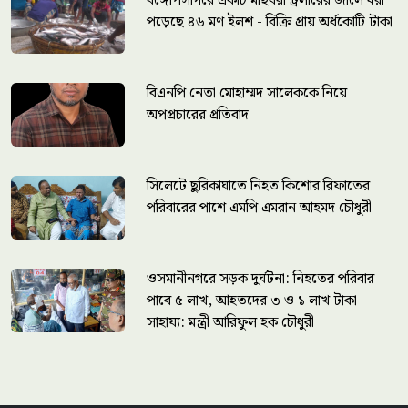
বঙ্গোপসাগরে একটি মাছধরা ট্রলারের জালে ধরা
পড়েছে ৪৬ মণ ইলশ - বিক্রি প্রায় অর্ধকোটি টাকা
বিএনপি নেতা মোহাম্মদ সালেককে নিয়ে
অপপ্রচারের প্রতিবাদ
সিলেটে ছুরিকাঘাতে নিহত কিশোর রিফাতের
পরিবারের পাশে এমপি এমরান আহমদ চৌধুরী
ওসমানীনগরে সড়ক দুর্ঘটনা: নিহতের পরিবার
পাবে ৫ লাখ, আহতদের ৩ ও ১ লাখ টাকা
সাহায্য: মন্ত্রী আরিফুল হক চৌধুরী