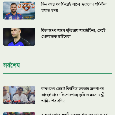
তিন বছর পর ফিরেই আলো ছড়ালেন শফিউল
হায়াত হৃদয়
বিশ্বকাপের আগে দুশ্চিন্তায় আর্জেন্টিনা, চোটে
গোলরক্ষক মার্টিনেজ
সর্বশেষ
জনগণের ভোটে নির্বাচিত সরকার জনগণের
কাছেই যাবে: কিশোরগঞ্জে কৃষি ও মৎস্য মন্ত্রী
আমিন উর রশিদ