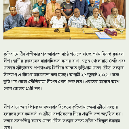
কুড়িগ্রামে দীর্ঘ প্রতীক্ষার পর আবারও মাঠে গড়াতে যাচ্ছে প্রথম বিভাগ ফুটবল
লীগ। স্থানীয় ফুটবলের ধারাবাহিকতা বজায় রাখা, নতুন খেলোয়াড় তৈরি এবং
জেলার ক্রীড়াঙ্গনে প্রাণচাঞ্চল্য ফিরিয়ে আনতে কুড়িগ্রাম জেলা ক্রীড়া সংস্থার
উদ্যোগে এ লীগের আয়োজন করা হচ্ছে। আগামী ২৫ জুলাই ২০২৬ থেকে
কুড়িগ্রাম জেলা স্টেডিয়ামে লীগের খেলা শুরু হবে। এবারের আসরে অংশ
নেবে জেলার ১২টি দল।
লীগ আয়োজন উপলক্ষে মঙ্গলবার বিকেলে কুড়িগ্রাম জেলা ক্রীড়া সংস্থার
হলরুমে ক্লাব কর্মকর্তা ও ক্রীড়া সংগঠকদের নিয়ে প্রস্তুতি সভা অনুষ্ঠিত হয়।
সভায় সভাপতিত্ব করেন জেলা ক্রীড়া সংস্থার সদস্য সচিব শফিকুল ইসলাম
বেবু।