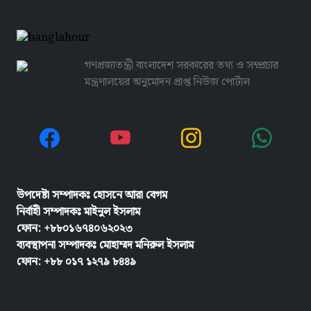
গণপ্রজাতন্ত্রী বাংলাদেশ সরকারের তথ্য ও সম্প্রচার
মন্ত্রণালয়ের অনুমোদন প্রাপ্ত নিউজ পোর্টাল
উপদেষ্টা সম্পাদকঃ হোসনে আরা বেগম
নির্বাহী সম্পাদকঃ
মাইনুল ইসলাম
ফোন: +৮৮০১৬৭৪০৬২০২৩
ব্যবস্থাপনা সম্পাদকঃ মোহাম্মদ মনিরুল ইসলাম
ফোন: +৮৮ ০১৭ ১২৭৯ ৮৪৪৯