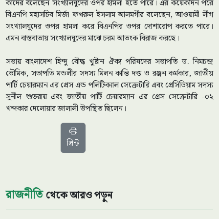
কাদের বলেছেন সংখ্যালঘুদের ওপর হামলা হতে পারে। এর কয়েকদিন পরে
বিএনপি মহাসচিব মির্জা ফখরুল ইসলাম আলমগীর বলেছেন, আওয়ামী লীগ
সংখ্যালঘুদের ওপর হামলা করে বিএনপির ওপর দোশারোপ করতে পারে।
এমন বাস্তবাতায় সংখ্যালঘুদের মাঝে চরম আতংক বিরাজ করছে।
সভায় বাংলাদেশ হিন্দু বৌদ্ধ খুষ্টান ঐক্য পরিষদের সভাপতি ড. নিমচন্দ্র
ভৌমিক, সভাপতি মন্ডলীর সদস্য মিলন কান্তি দত্ত ও রঞ্জন কর্মকার, জাতীয়
পার্টি চেয়ারম্যান এর প্রেস এন্ড পলিটিক্যাল সেক্রেটারি এবং প্রেসিডিয়াম সদস্য
সুনীল শুভরায় এবং জাতীয় পার্টি চেয়ারম্যান এর প্রেস সেক্রেটারি -০২
খন্দকার দেলোয়ার জালালী উপস্থিত ছিলেন।
প্রিন্ট
রাজনীতি
থেকে আরও পড়ুন