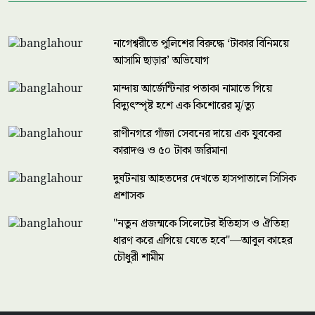
নাগেশ্বরীতে পুলিশের বিরুদ্ধে ‘টাকার বিনিময়ে
আসামি ছাড়ার’ অভিযোগ
মান্দায় আর্জেন্টিনার পতাকা নামাতে গিয়ে
বিদ্যুৎস্পৃষ্ট হশে এক কিশোরের মৃ/ত্যু
রাণীনগরে গাঁজা সেবনের দায়ে এক যুবকের
কারাদণ্ড ও ৫০ টাকা জরিমানা
দুর্ঘটনায় আহতদের দেখতে হাসপাতালে সিসিক
প্রশাসক
"নতুন প্রজন্মকে সিলেটের ইতিহাস ও ঐতিহ্য
ধারণ করে এগিয়ে যেতে হবে"—আবুল কাহের
চৌধুরী শামীম