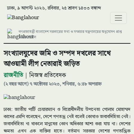
ঢাকা, ৯ আগস্ট ২০২৬, রবিবার, ২৫ শ্রাবণ ১৪৩৩ বঙ্গাব্দ
গণপ্রজাতন্ত্রী বাংলাদেশ সরকারের তথ্য ও সম্প্রচার মন্ত্রণালয়ের অনুমোদন প্রাপ্ত
নিউজ পোর্টাল
সংখ্যালঘুদের জমি ও সম্পদ দখলের সাথে
আওয়ামী লীগ নেতারাই জড়িত
রাজনীতি
| নিজস্ব প্রতিবেদক
(২ বছর আগে) ৭ অক্টোবর ২০২৩, শনিবার, ৬:৪৮ অপরাহ্ন
ঢাকা: জাতীয় পার্টি চেয়ারম্যান ও বিরোধীদলীয় উপনেতা গোলাম মোহাম্মদ
কাদের এমপি বলেছেন, দেশে গণতন্ত্র নেই বলেই কোথাও জবাবদিহিতা নেই।
জবাবদিহিতা না থাকলে মানুষের কোন অধিকার আশা করা যায় না। দেশের
ক্ষমতা এখন এক ব্যক্তির হাতে। বর্তমান সরকার দেশের গণতান্ত্রিক