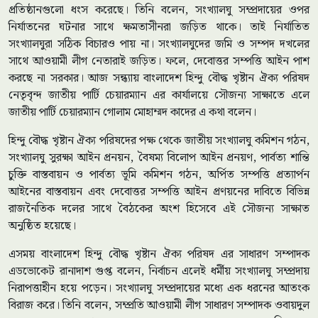
প্রতিষ্ঠানগুলো ধংস করেছে। তিনি বলেন, সংখ্যালঘু সম্প্রদায়ের ওপর
নির্যাতনের ঘটনার সাথে ক্ষমতাসীনরা জড়িত থাকে। তাই নির্যাতিত
সংখ্যালঘুরা সঠিক বিচারও পায় না। সংখ্যালঘুদের জমি ও সম্পদ দখলের
সাথে আওয়ামী লীগ নেতারাই জড়িত। ফলে, দেবোত্তর সম্পত্তি আইন পাশ
করছে না সরকার। আজ সন্ধ্যায় বাংলাদেশ হিন্দু বৌদ্ধ খৃষ্টান ঐক্য পরিষদ
নেতৃবৃন্দ জাতীয় পার্টি চেয়ারম্যান এর কার্যালয়ে সৌজন্য সাক্ষাতে এলে
জাতীয় পার্টি চেয়ারম্যান গোলাম মোহাম্মদ কাদের এ কথা বলেন।
হিন্দু বৌদ্ধ খৃষ্টান ঐক্য পরিষদের পক্ষ থেকে জাতীয় সংখ্যালঘু কমিশন গঠন,
সংখ্যালঘু সুরক্ষা আইন প্রনয়ন, বৈষম্য বিলোপ আইন প্রনয়ণ, পার্বত্য শান্তি
চুক্তি বাস্তবায়ন ও পার্বত্য ভূমি কমিশন গঠন, অর্পিত সম্পত্তি প্রত্যার্পন
আইনের বাস্তবায়ন এবং দেবোত্তর সম্পত্তি আইন প্রণয়নের দাবিতে বিভিন্ন
রাজনৈতিক দলের সাথে বৈঠকের অংশ হিসেবে এই সৌজন্য সাক্ষাত
অনুষ্ঠিত হয়েছে।
এসময় বাংলাদেশ হিন্দু বৌদ্ধ খৃষ্টান ঐক্য পরিষদ এর সাধারণ সম্পাদক
এডভোকেট রানাদাশ গুপ্ত বলেন, নির্বাচন এলেই ধর্মীয় সংখ্যালঘু সম্প্রদায়
নিরাপত্তাহীন হয়ে পড়েন। সংখ্যালঘু সম্প্রদায়ের মধ্যে এক ধরনের আতংক
বিরাজ করে। তিনি বলেন, সম্প্রতি আওয়ামী লীগ সাধারণ সম্পাদক ওবায়দুল