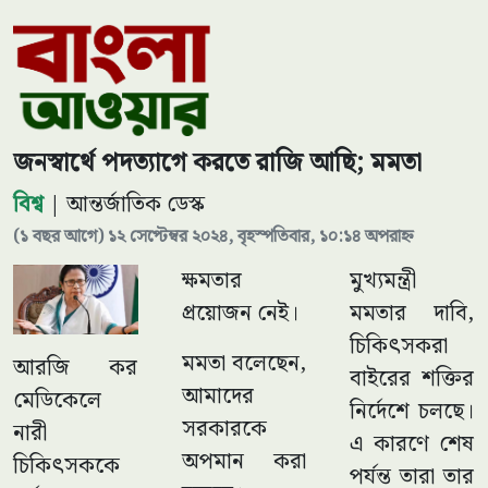
জনস্বার্থে পদত্যাগে করতে রাজি আছি; মমতা
বিশ্ব
| আন্তর্জাতিক ডেস্ক
(১ বছর আগে) ১২ সেপ্টেম্বর ২০২৪, বৃহস্পতিবার, ১০:১৪ অপরাহ্ন
ক্ষমতার
মুখ্যমন্ত্রী
প্রয়োজন নেই।
মমতার দাবি,
চিকিৎসকরা
মমতা বলেছেন,
আরজি কর
বাইরের শক্তির
আমাদের
মেডিকেলে
নির্দেশে চলছে।
সরকারকে
নারী
এ কারণে শেষ
অপমান করা
চিকিৎসককে
পর্যন্ত তারা তার