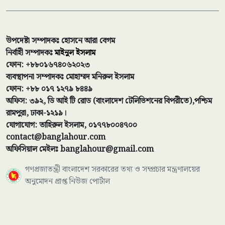
উপদেষ্টা সম্পাদকঃ হোসনে আরা বেগম
নির্বাহী সম্পাদকঃ
মাইনুল ইসলাম
ফোন: +৮৮০১৬৭৪০৬২০২৩
ব্যবস্থাপনা সম্পাদকঃ মোহাম্মদ মনিরুল ইসলাম
ফোন: +৮৮ ০১৭ ১২৭৯ ৮৪৪৯
অফিস: ৩৯২, ডি আই টি রোড (বাংলাদেশ টেলিভিশনের বিপরীতে),পশ্চিম
রামপুরা, ঢাকা-১২১৯।
যোগাযোগ: তাহিরুল ইসলাম, ০১৭৭৮০০৪৭০০
contact@banglahour.com
অফিসিয়াল মেইলঃ banglahour@gmail.com
গণপ্রজাতন্ত্রী বাংলাদেশ সরকারের তথ্য ও সম্প্রচার মন্ত্রণালয়ের
অনুমোদন প্রাপ্ত নিউজ পোর্টাল