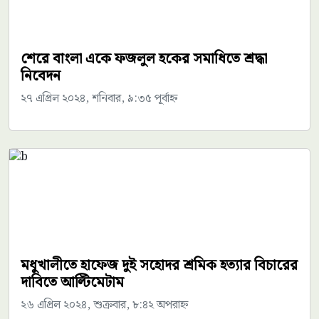
শেরে বাংলা একে ফজলুল হকের সমাধিতে শ্রদ্ধা
নিবেদন
২৭ এপ্রিল ২০২৪, শনিবার, ৯:৩৫ পূর্বাহ্ন
মধুখালীতে হাফেজ দুই সহোদর শ্রমিক হত্যার বিচারের
দাবিতে আল্টিমেটাম
২৬ এপ্রিল ২০২৪, শুক্রবার, ৮:৪২ অপরাহ্ন