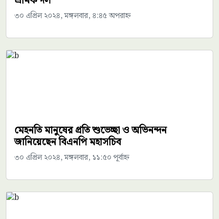
শ্রমিক দল
৩০ এপ্রিল ২০২৪, মঙ্গলবার, ৪:৪৫ অপরাহ্ন
মেহনতি মানুষের প্রতি শুভেচ্ছা ও অভিনন্দন
জানিয়েছেন বিএনপি মহাসচিব
৩০ এপ্রিল ২০২৪, মঙ্গলবার, ১১:৫০ পূর্বাহ্ন