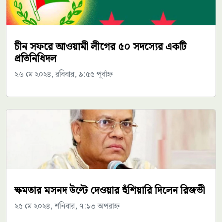
চীন সফরে আওয়ামী লীগের ৫০ সদস্যের একটি
প্রতিনিধিদল
২৬ মে ২০২৪, রবিবার, ৯:৫৫ পূর্বাহ্ন
ক্ষমতার মসনদ উল্টে দেওয়ার হুঁশিয়ারি দিলেন রিজভী
২৫ মে ২০২৪, শনিবার, ৭:১৩ অপরাহ্ন