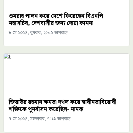
ওমরাহ পালন করে দেশে ফিরেছেন বিএনপি
মহাসচিব, দেশবাসীর জন্য দোয়া কামনা
৮ মে ২০২৪, বুধবার, ২:৩৯ অপরাহ্ন
জিয়াউর রহমান ক্ষমতা দখল করে স্বাধীনতাবিরোধী
শক্তিকে পুনর্বাসন করেছিল- নানক
৭ মে ২০২৪, মঙ্গলবার, ৭:১১ অপরাহ্ন