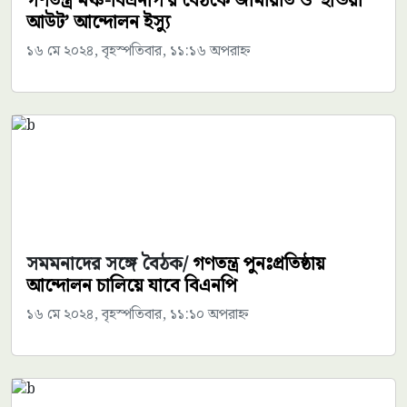
গণতন্ত্র মঞ্চ-বিএনপি'র বৈঠকে জামায়াত ও ‘ইন্ডিয়া
আউট’ আন্দোলন ইস্যু
১৬ মে ২০২৪, বৃহস্পতিবার, ১১:১৬ অপরাহ্ন
সমমনাদের সঙ্গে বৈঠক/
গণতন্ত্র পুনঃপ্রতিষ্ঠায়
আন্দোলন চালিয়ে যাবে বিএনপি
১৬ মে ২০২৪, বৃহস্পতিবার, ১১:১০ অপরাহ্ন