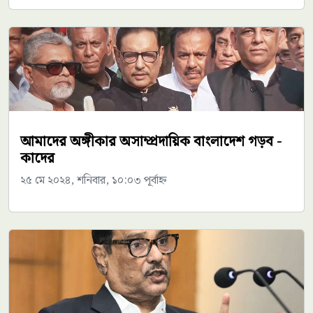
আমাদের অঙ্গীকার অসাম্প্রদায়িক বাংলাদেশ গড়ব -
কাদের
২৫ মে ২০২৪, শনিবার, ১০:০৩ পূর্বাহ্ন