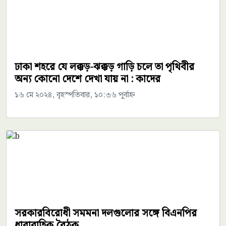
ঢাকা শহরে যে লক্কড়-ঝক্কড় গাড়ি চলে তা পৃথিবীর
অন্য কোনো দেশে দেখা যায় না : কাদের
১৬ মে ২০২৪, বৃহস্পতিবার, ১০:৩৬ পূর্বাহ্ন
সরকারবিরোধী সমমনা দলগুলোর সঙ্গে বিএনপির
ধারাবাহিক বৈঠক