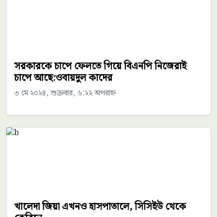
সরকারকে চাপে ফেলতে গিয়ে বিএনপি নিজেরাই
চাপে আছে:ওবায়দুল কাদের
৩ মে ২০২৪, শুক্রবার, ৬:২২ অপরাহ্ন
খালেদা জিয়া এখনও হাসপাতালে, সিসিইউ থেকে