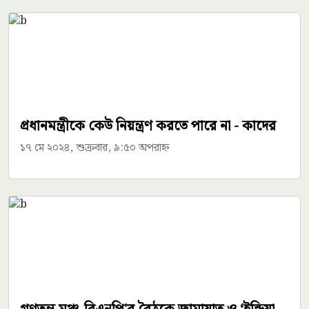
প্রধানমন্ত্রীকে কেউ নিয়ন্ত্রণ করতে পারে না - কাদের
১৭ মে ২০২৪, শুক্রবার, ৯:৫০ অপরাহ্ন