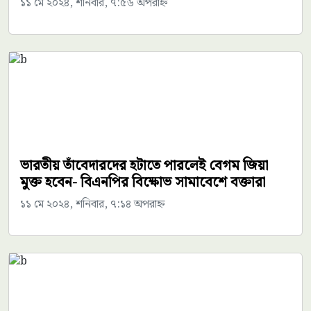
১১ মে ২০২৪, শনিবার, ৭:৫৬ অপরাহ্ন
ভারতীয় তাঁবেদারদের হটাতে পারলেই বেগম জিয়া
মুক্ত হবেন- বিএনপির বিক্ষোভ সামাবেশে বক্তারা
১১ মে ২০২৪, শনিবার, ৭:১৪ অপরাহ্ন