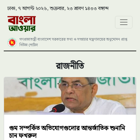
ঢাকা, ৭ আগস্ট ২০২৬, শুক্রবার, ২৩ শ্রাবণ ১৪৩৩ বঙ্গাব্দ
গণপ্রজাতন্ত্রী বাংলাদেশ সরকারের তথ্য ও সম্প্রচার মন্ত্রণালয়ের অনুমোদন প্রাপ্ত
নিউজ পোর্টাল
রাজনীতি
গুম সম্পর্কিত অভিযোগগুলোর আন্তর্জাতিক শুনানি
চান ফখরুল