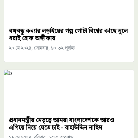
বঙ্গবন্ধু কন্যার লড়াইয়ের গল্প গোটা বিশ্বের কাছে তুলে
ধরাই হোক অঙ্গীকার
২০ মে ২০২৪, সোমবার, ১০:৩২ পূর্বাহ্ন
প্রধানমন্ত্রীর নেতৃত্বে আমরা বাংলাদেশকে আরও
এগিয়ে নিয়ে যেতে চাই - বাহাউদ্দিন নাছিম
১৯ মে ২০২৪, রবিবার, ৬:১০ অপরাহ্ন