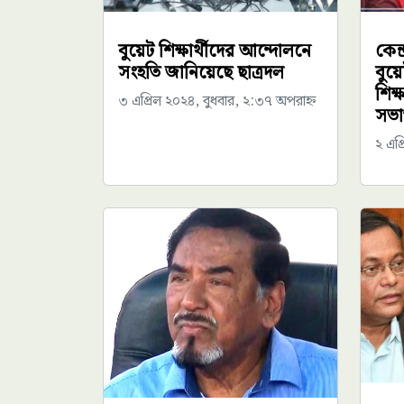
বুয়েট শিক্ষার্থীদের আন্দোলনে
কেন্
সংহতি জানিয়েছে ছাত্রদল
বুয়
শিক্
৩ এপ্রিল ২০২৪, বুধবার, ২:৩৭ অপরাহ্ন
সভা
২ এপ্