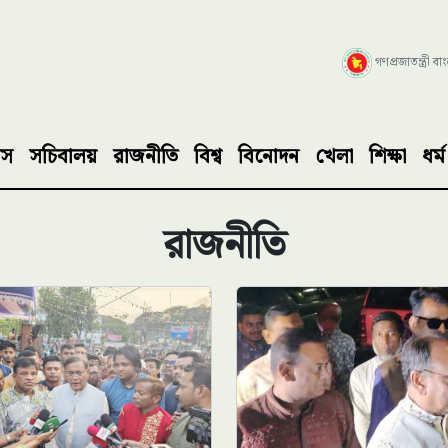
গণপ্রজাতন্ত্রী ব
াস
সচিবালয়
রাজনীতি
বিশ্ব
বিনোদন
খেলা
শিক্ষা
ধর্ম
রাজনীতি