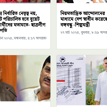
দ্র নির্ধারিত নেতৃত্ব নয়,
নিয়মতান্ত্রিক আন্দোলনের
েট পরিচালিত হবে বুয়েট
মাধ্যমে দেশ স্বাধীন করেছ
ষার্থীদের মতামতে- ছাত্রলীগ
বঙ্গবন্ধু -শিল্পমন্ত্রী
পতি
২৭ মার্চ ২০২৪, বুধবার, ৮:৫৯ অপরা
রিল ২০২৪, মঙ্গলবার, ৪:১৭ অপরাহ্ন