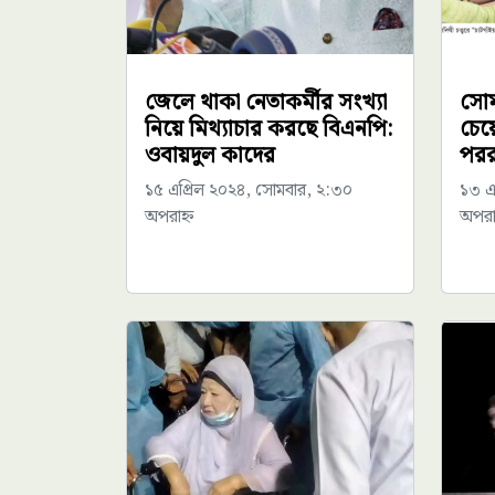
জেলে থাকা নেতাকর্মীর সংখ্যা
সোম
নিয়ে মিথ্যাচার করছে বিএনপি:
চেয়
ওবায়দুল কাদের
পররাষ্
১৫ এপ্রিল ২০২৪, সোমবার, ২:৩০
১৩ এ
অপরাহ্ন
অপরাহ