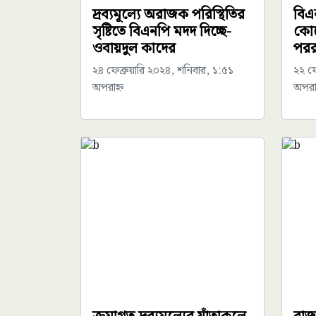
দ্রব্যমূল্যে অরাজক পরিস্থিতির
বিএ
সৃষ্টিতে বিএনপি মদদ দিচ্ছে-
কোন
ওবায়দুল কাদের
পররাষ্
২৪ ফেব্রুয়ারি ২০২৪, শনিবার, ১:৫১
২২ ফে
অপরাহ্ন
অপরাহ