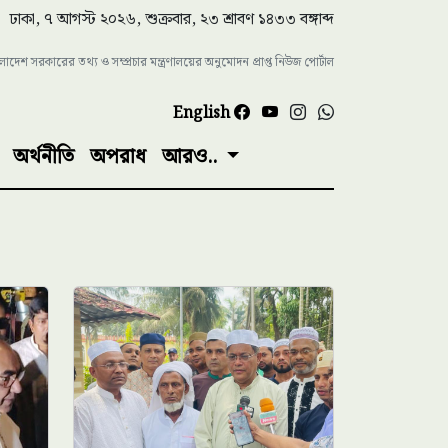
ঢাকা, ৭ আগস্ট ২০২৬, শুক্রবার, ২৩ শ্রাবণ ১৪৩৩ বঙ্গাব্দ
াংলাদেশ সরকারের তথ্য ও সম্প্রচার মন্ত্রণালয়ের অনুমোদন প্রাপ্ত নিউজ পোর্টাল
English
অর্থনীতি
অপরাধ
আরও..