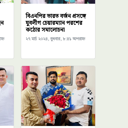
বিএনপির ভারত বর্জন প্রসঙ্গে
েন
যুবলীগ চেয়ারম্যান পরশের
কঠোর সমালোচনা
হ্ন
২৭ মার্চ ২০২৪, বুধবার, ৮:৪১ অপরাহ্ন