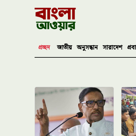
প্রচ্ছদ
জাতীয়
অনুসন্ধান
সারাদেশ
প্রব