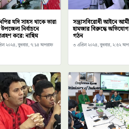
নপির যদি সাহস থাকে তারা
সন্ত্রাসবিরোধী আইনে আম
 উপজেলা নির্বাচনে
হামজার বিরুদ্ধে অভিযোগ
গ্রহণ করে: নাছিম
গঠন
রিল ২০২৪, বুধবার, ৭:১৪ অপরাহ্ন
৩ এপ্রিল ২০২৪, বুধবার, ২:৫২ অপর