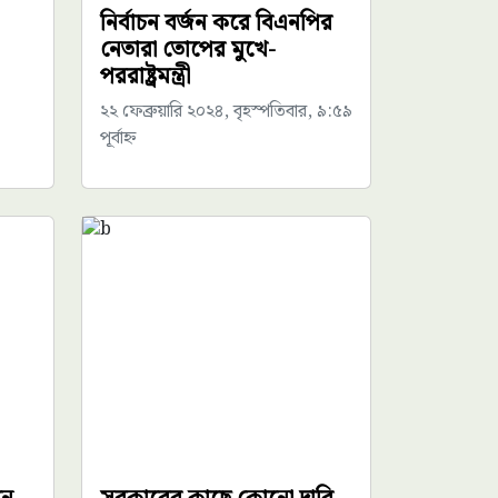
নির্বাচন বর্জন করে বিএনপির
নেতারা তোপের মুখে-
পররাষ্ট্রমন্ত্রী
২২ ফেব্রুয়ারি ২০২৪, বৃহস্পতিবার, ৯:৫৯
পূর্বাহ্ন