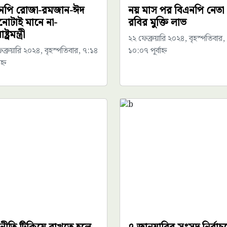
নপি রোজা-রমজান-ঈদ
নয় মাস পর বিএনপি নেতা
োটাই মানে না-
রবির মুক্তি লাভ
ট্রমন্ত্রী
২২ ফেব্রুয়ারি ২০২৪, বৃহস্পতিবার,
ব্রুয়ারি ২০২৪, বৃহস্পতিবার, ৭:১৪
১০:০৭ পূর্বাহ্ন
্ন