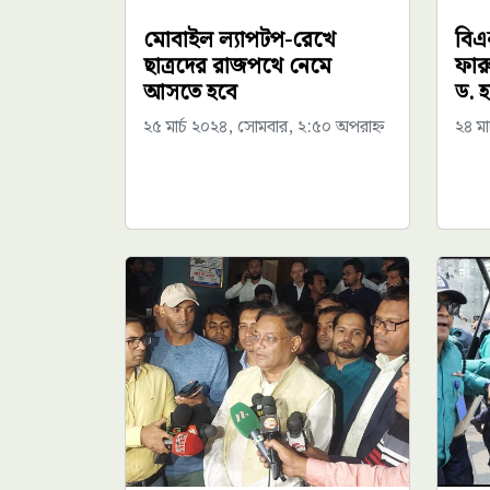
মোবাইল ল্যাপটপ-রেখে
বিএ
ছাত্রদের রাজপথে নেমে
ফার
আসতে হবে
ড. হ
২৫ মার্চ ২০২৪, সোমবার, ২:৫০ অপরাহ্ন
২৪ মা