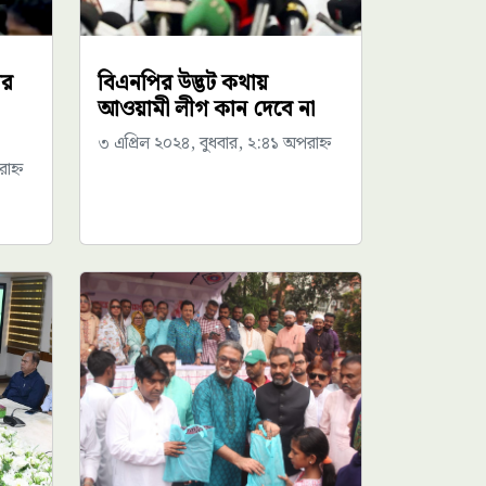
ীর
বিএনপির উদ্ভট কথায়
আওয়ামী লীগ কান দেবে না
৩ এপ্রিল ২০২৪, বুধবার, ২:৪১ অপরাহ্ন
াহ্ন