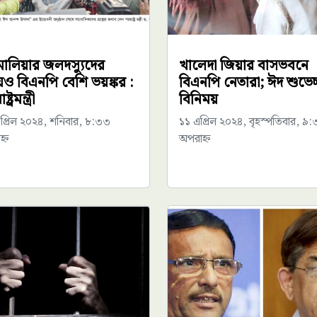
ালিয়ার জলদস্যুদের
খালেদা জিয়ার বাসভবনে
েও বিএনপি বেশি ভয়ঙ্কর :
বিএনপি নেতারা; ঈদ শুভেচ্
ট্রমন্ত্রী
বিনিময়
প্রিল ২০২৪, শনিবার, ৮:৩৩
১১ এপ্রিল ২০২৪, বৃহস্পতিবার, ৯
্ন
অপরাহ্ন