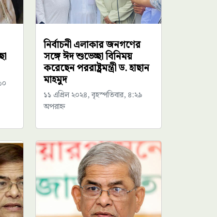
নির্বাচনী এলাকার জনগণের
ছা
সঙ্গে ঈদ শুভেচ্ছা বিনিময়
করেছেন পররাষ্ট্রমন্ত্রী ড. হাছান
মাহমুদ
:৩০
১১ এপ্রিল ২০২৪, বৃহস্পতিবার, ৪:২৯
অপরাহ্ন