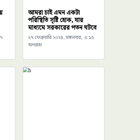
য়
আমরা চাই এমন একটা
পরিস্থিতি সৃষ্টি হোক, যার
মাধ্যমে সরকারের পতন ঘটবে
৪৭
২৭ ফেব্রুয়ারি ২০২৪, মঙ্গলবার, ৩:১৫
অপরাহ্ন