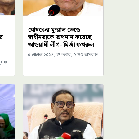
ঘোষকের ম্যুরাল ভেঙে
রে
স্বাধীনতাকে অপমান করেছে
আওয়ামী লীগ- মির্জা ফখরুল
৫ এপ্রিল ২০২৪, শুক্রবার, ৫:৪০ অপরাহ্ন
বাহ্ন