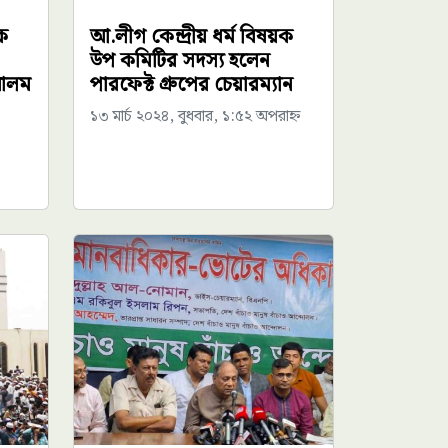
়ক
আ.লীগ কেন্দ্রীয় ধর্ম বিষয়ক
উপ কমিটির সদস্য হলেন
 আলম
পারফেক্ট গ্রুপের চেয়ারম্যান
১৩ মার্চ ২০২৪, বুধবার, ১:৫২ অপরাহ্ন