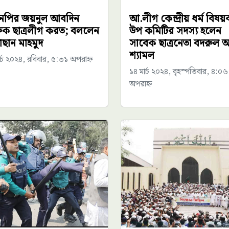
নপির জয়নুল আবদিন
আ.লীগ কেন্দ্রীয় ধর্ম বিষয
ুক ছাত্রলীগ করত; বললেন
উপ কমিটির সদস্য হলেন
াছান মাহমুদ
সাবেক ছাত্রনেতা বদরুল
শ্যামল
র্চ ২০২৪, রবিবার, ৫:৩১ অপরাহ্ন
১৪ মার্চ ২০২৪, বৃহস্পতিবার, ৪:০৬
অপরাহ্ন