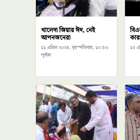
খালেদা জিয়ার ঈদ, নেই
বিএ
আপনজনেরা
কার
১১ এপ্রিল ২০২৪, বৃহস্পতিবার, ১০:৫৬
১০ এপ
পূর্বাহ্ন