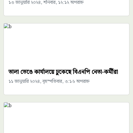
১৩ জানুয়ারি ২০২৪, শনিবার, ১২:১২ অপরাহ্ন
তালা ভেঙে কার্যালয়ে ঢুকেছে বিএনপি নেতা-কর্মীরা
১১ জানুয়ারি ২০২৪, বৃহস্পতিবার, ৩:১৬ অপরাহ্ন