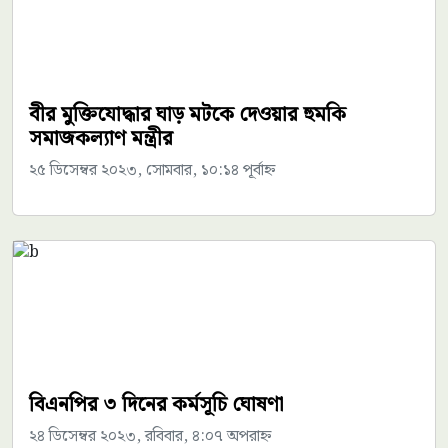
বীর মুক্তিযোদ্ধার ঘাড় মটকে দেওয়ার হুমকি
সমাজকল্যাণ মন্ত্রীর
২৫ ডিসেম্বর ২০২৩, সোমবার, ১০:১৪ পূর্বাহ্ন
বিএনপির ৩ দিনের কর্মসূচি ঘোষণা
২৪ ডিসেম্বর ২০২৩, রবিবার, ৪:০৭ অপরাহ্ন