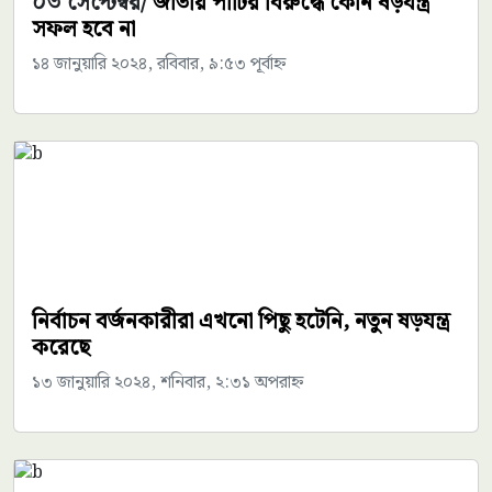
০৩ সেপ্টেম্বর/
জাতীয় পার্টির বিরুদ্ধে কোন ষড়যন্ত্র
সফল হবে না
১৪ জানুয়ারি ২০২৪, রবিবার, ৯:৫৩ পূর্বাহ্ন
নির্বাচন বর্জনকারীরা এখনো পিছু হটেনি, নতুন ষড়যন্ত্র
করেছে
১৩ জানুয়ারি ২০২৪, শনিবার, ২:৩১ অপরাহ্ন