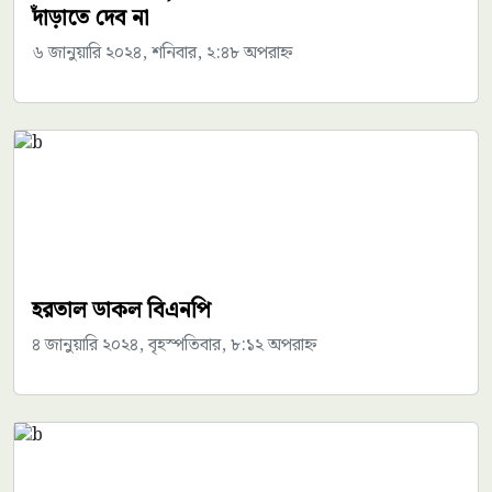
দাঁড়াতে দেব না
৬ জানুয়ারি ২০২৪, শনিবার, ২:৪৮ অপরাহ্ন
হরতাল ডাকল বিএনপি
৪ জানুয়ারি ২০২৪, বৃহস্পতিবার, ৮:১২ অপরাহ্ন