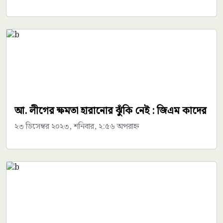
আ. লীগের ক্ষমতা হারানোর ঝুঁকি নেই : জিএম কাদের
২৩ ডিসেম্বর ২০২৩, শনিবার, ২:৫৬ অপরাহ্ন