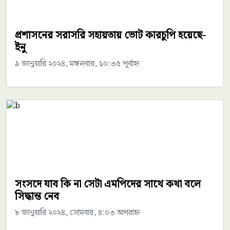
প্রশাসনের সরাসরি সহায়তায় ভোট কারচুপি হয়েছে-
ইনু
৯ জানুয়ারি ২০২৪, মঙ্গলবার, ১০:৩৫ পূর্বাহ্ন
সংসদে যাব কি না সেটা এমপিদের সাথে কথা বলে
সিদ্ধান্ত নেব
৮ জানুয়ারি ২০২৪, সোমবার, ৪:০৩ অপরাহ্ন