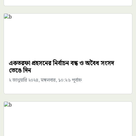
একতরফা প্রহসনের নির্বাচন বন্ধ ও অবৈধ সংসদ
ভেঙে দিন
২ জানুয়ারি ২০২৪, মঙ্গলবার, ১০:২৬ পূর্বাহ্ন