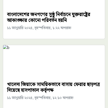
বাংলাদেশের জনগণের সুষ্ঠু নির্বাচনে যুক্তরাষ্ট্রের
আকাঙ্ক্ষার কোনো পরিবর্তন হয়নি
১১ জানুয়ারি ২০২৪, বৃহস্পতিবার, ১:২২ অপরাহ্ন
খালেদা জিয়াকে সাময়িকভাবে বাসায় ফেরার ছাড়পত্র
দিয়েছে হাসপাতাল কর্তৃপক্ষ
১১ জানুয়ারি ২০২৪, বৃহস্পতিবার, ১২:১০ অপরাহ্ন