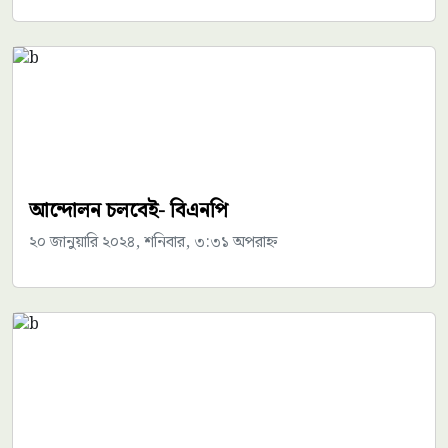
আন্দোলন চলবেই- বিএনপি
২০ জানুয়ারি ২০২৪, শনিবার, ৩:৩১ অপরাহ্ন