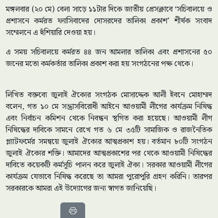
মঙ্গলবার (২০ মে) বেলা সাড়ে ১১টার দিকে জাতীয় প্রেসক্লাবে ‘সচিবালয়ে ও
প্রশাসনে কর্মরত ফ্যাসিবাদের দোসরদের তালিকা প্রকাশ’ শীর্ষক সংবাদ
সম্মেলনে এ হুঁশিয়ারি দেওয়া হয়।
এ সময় সচিবালয়ে কর্মরত ৪৪ জন আমলার তালিকা এবং প্রশাসনের ৫০
জনের মতো কর্মকর্তার তালিকা প্রকাশ করা হয় সংগঠনের পক্ষ থেকে।
লিখিত বক্তব্যে জুলাই ঐক্যের সংগঠক মোসাদ্দেক আলী ইবনে মোহাম্মদ
বলেন, গত ১০ মে সন্ত্রাসবিরোধী আইনে আওয়ামী লীগের কার্যক্রম নিষিদ্ধ
এবং নির্বাচন কমিশন থেকে নিবন্ধন স্থগিত করা হয়েছে। আওয়ামী লীগ
নিষিদ্ধের দাবিকে সামনে রেখে গত ৬ মে ৩৫টি সামাজিক ও রাজনৈতিক
প্ল্যাটফর্মের সমন্বয়ে জুলাই ঐক্যের আত্মপ্রকাশ হয়। বর্তমান ৮০টি সংগঠন
জুলাই ঐক্যের শক্তি। আমাদের আত্মপ্রকাশের পর থেকে আওয়ামী নিষিদ্ধের
দাবিতে কয়েকটি কর্মসূচি পালন করে জুলাই ঐক্য। সরকার আওয়ামী লীগের
কার্যক্রম যেভাবে নিষিদ্ধ করেছে তা আমরা পুরোপুরি গ্রহণ করিনি। তারপর
সরকারকে আমরা এই উদ্যোগের জন্য স্বাগত জানিয়েছি।