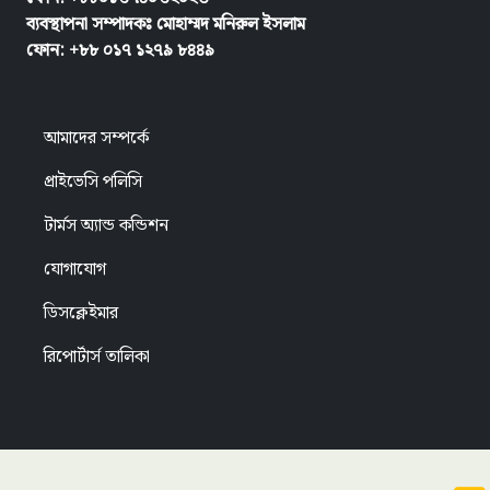
ব্যবস্থাপনা সম্পাদকঃ মোহাম্মদ মনিরুল ইসলাম
ফোন: +৮৮ ০১৭ ১২৭৯ ৮৪৪৯
আমাদের সম্পর্কে
প্রাইভেসি পলিসি
টার্মস অ্যান্ড কন্ডিশন
যোগাযোগ
ডিসক্লেইমার
রিপোর্টার্স তালিকা