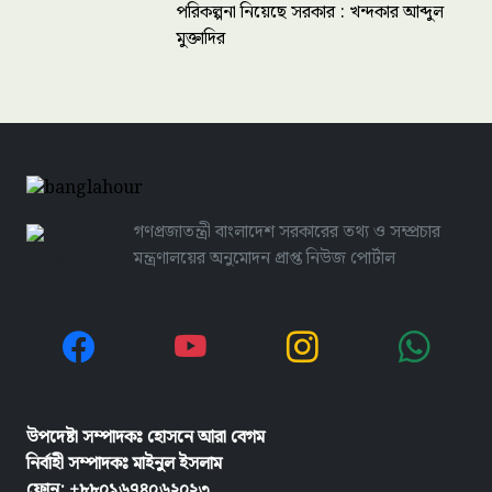
পরিকল্পনা নিয়েছে সরকার : খন্দকার আব্দুল
মুক্তাদির
গণপ্রজাতন্ত্রী বাংলাদেশ সরকারের তথ্য ও সম্প্রচার
মন্ত্রণালয়ের অনুমোদন প্রাপ্ত নিউজ পোর্টাল
উপদেষ্টা সম্পাদকঃ হোসনে আরা বেগম
নির্বাহী সম্পাদকঃ
মাইনুল ইসলাম
ফোন: +৮৮০১৬৭৪০৬২০২৩