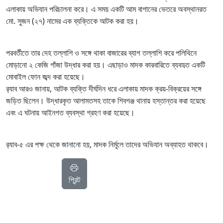
এলাকায় অভিযান পরিচালনা করে। এ সময় একটি আম বাগানের ভেতরে অবস্থানরত
মো. সুজন (২৭) নামের এক ব্যক্তিকে আটক করা হয়।
পরবর্তীতে তার দেহ তল্লাশি ও সঙ্গে থাকা বাজারের ব্যাগ তল্লাশি করে পলিথিনে
মোড়ানো ২ কেজি গাঁজা উদ্ধার করা হয়। এছাড়াও মাদক কারবারিতে ব্যবহৃত একটি
মোবাইল ফোন জব্দ করা হয়েছে।
র‍্যাব আরও জানায়, আটক ব্যক্তি দীর্ঘদিন ধরে এলাকায় মাদক ক্রয়-বিক্রয়ের সঙ্গে
জড়িত ছিলেন। উদ্ধারকৃত আলামতসহ তাকে শিবগঞ্জ থানায় হস্তান্তর করা হয়েছে
এবং এ ঘটনায় আইনগত ব্যবস্থা গ্রহণ করা হয়েছে।
র‍্যাব-৫ এর পক্ষ থেকে জানানো হয়, মাদক নির্মূলে তাদের অভিযান অব্যাহত থাকবে।
প্রিন্ট