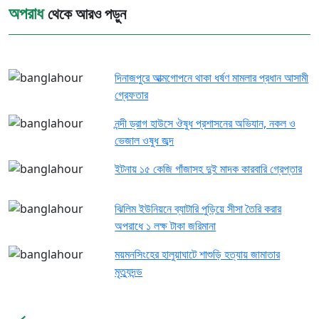
অপরাধ
থেকে আরও পড়ুন
দিনাজপুরে আত্মগোপনে থাকা ধর্ষণ মামলার প্রধান আসামী
গ্রেফতার
নন্দী ড্রাগ হাউসে ঔষুধ প্রশাসনের অভিযান, নকল ও
ভেজাল ওষুধ জব্দ
ইটনায় ১৫ কেজি গাঁজাসহ দুই মাদক কারবারি গ্রেপ্তার
ঝিলিম ইউনিয়নে ব্যাটারি পুড়িয়ে সীসা তৈরি করার
অপরাধে ১ লক্ষ টাকা জরিমানা
ময়মনসিংহের হালুয়াঘাটে শাশুড়ি হত্যায় জামাতার
মৃত্যুদন্ড