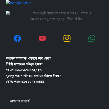
গণপ্রজাতন্ত্রী বাংলাদেশ সরকারের তথ্য ও সম্প্রচার
মন্ত্রণালয়ের অনুমোদন প্রাপ্ত নিউজ পোর্টাল
উপদেষ্টা সম্পাদকঃ হোসনে আরা বেগম
নির্বাহী সম্পাদকঃ
মাইনুল ইসলাম
ফোন: +৮৮০১৬৭৪০৬২০২৩
ব্যবস্থাপনা সম্পাদকঃ মোহাম্মদ মনিরুল ইসলাম
ফোন: +৮৮ ০১৭ ১২৭৯ ৮৪৪৯
আমাদের সম্পর্কে