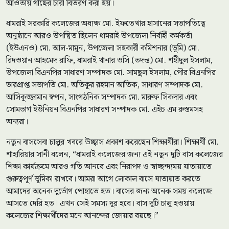
আওতায় গাছের চারা বিতরণ করা হয়।
ধামরাই সরকারি কলেজের অধ্যক্ষ মো. ইফতেখার হাসানের সভাপতিত্বে
অনুষ্ঠানে আরও উপস্থিত ছিলেন ধামরাই উপজেলা নির্বাহী কর্মকর্তা
(ইউএনও) মো. আল-মামুন, উপজেলা সহকারী কমিশনার (ভূমি) মো.
রিদওয়ান আহমেদ রাফি, ধামরাই থানার ওসি (তদন্ত) মো. শহীদুল ইসলাম,
উপজেলা বিএনপির সাধারণ সম্পাদক মো. সামছুল ইসলাম, পৌর বিএনপির
ভারপ্রাপ্ত সভাপতি মো. অতিকুর রহমান আতিক, সাধারণ সম্পাদক মো.
আসিকুজ্জামান স্বপন, সাংগঠনিক সম্পাদক মো. মারুফ সিকদার এবং
সোমভাগ ইউনিয়ন বিএনপির সাধারণ সম্পাদক মো. এইচ এম রুস্তমসহ
অন্যরা।
নতুন বাসসেবা চালুর খবরে উচ্ছ্বাস প্রকাশ করেছেন শিক্ষার্থীরা। শিক্ষার্থী মো.
শাহারিয়ার সানী বলেন, “ধামরাই কলেজের জন্য এই নতুন দুটি বাস কলেজের
শিক্ষা কার্যক্রমে আরও গতি আনবে এবং নিরাপদ ও স্বাচ্ছন্দ্যময় যাতায়াতে
গুরুত্বপূর্ণ ভূমিকা রাখবে। আমরা আগে লোকাল বাসে যাতায়াত করতে
আমাদের অনেক দুর্ভোগ পোহাতে হত। বাসের জন্য অনেক সময় কলেজে
আসতে দেরি হত। এখন সেই সমস্য দুর হবে। বাস দুটি চালু হওয়ায়
কলেজের শিক্ষার্থীদের মনে আনন্দের জোয়ার বয়ছে।”