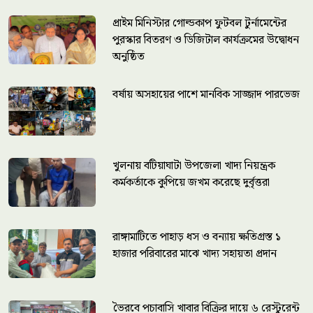
প্রাইম মিনিস্টার গোল্ডকাপ ফুটবল টুর্নামেন্টের
পুরস্কার বিতরণ ও ডিজিটাল কার্যক্রমের উদ্বোধন
অনুষ্ঠিত
বর্ষায় অসহায়ের পাশে মানবিক সাজ্জাদ পারভেজ
খুলনায় বটিয়াঘাটা উপজেলা খাদ্য নিয়ন্ত্রক
কর্মকর্তাকে কুপিয়ে জখম করেছে দুর্বৃত্তরা
রাঙ্গামাটিতে পাহাড় ধস ও বন্যায় ক্ষতিগ্রস্ত ১
হাজার পরিবারের মাঝে খাদ্য সহায়তা প্রদান
ভৈরবে পচাবাসি খাবার বিক্রির দায়ে ৬ রেস্টুরেন্ট