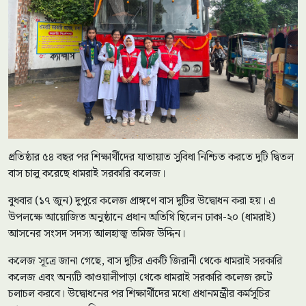
প্রতিষ্ঠার ৫৪ বছর পর শিক্ষার্থীদের যাতায়াত সুবিধা নিশ্চিত করতে দুটি দ্বিতল
বাস চালু করেছে ধামরাই সরকারি কলেজ।
বুধবার (১৭ জুন) দুপুরে কলেজ প্রাঙ্গণে বাস দুটির উদ্বোধন করা হয়। এ
উপলক্ষে আয়োজিত অনুষ্ঠানে প্রধান অতিথি ছিলেন ঢাকা-২০ (ধামরাই)
আসনের সংসদ সদস্য আলহাজ্ব তমিজ উদ্দিন।
কলেজ সূত্রে জানা গেছে, বাস দুটির একটি জিরানী থেকে ধামরাই সরকারি
কলেজ এবং অন্যটি কাওয়ালীপাড়া থেকে ধামরাই সরকারি কলেজ রুটে
চলাচল করবে। উদ্বোধনের পর শিক্ষার্থীদের মধ্যে প্রধানমন্ত্রীর কর্মসূচির