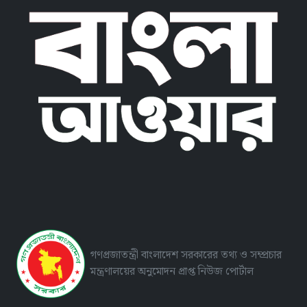
গণপ্রজাতন্ত্রী বাংলাদেশ সরকারের তথ্য ও সম্প্রচার
মন্ত্রণালয়ের অনুমোদন প্রাপ্ত নিউজ পোর্টাল