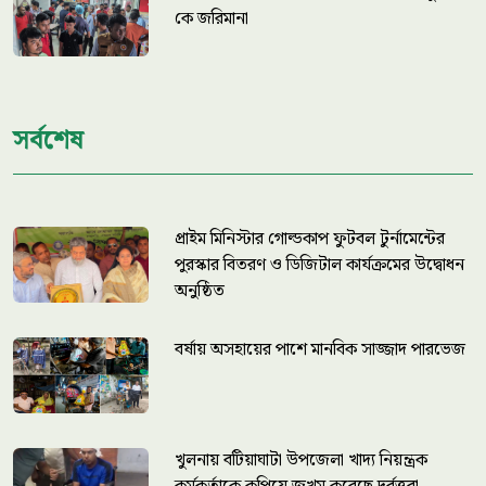
কে জরিমানা
সর্বশেষ
প্রাইম মিনিস্টার গোল্ডকাপ ফুটবল টুর্নামেন্টের
পুরস্কার বিতরণ ও ডিজিটাল কার্যক্রমের উদ্বোধন
অনুষ্ঠিত
বর্ষায় অসহায়ের পাশে মানবিক সাজ্জাদ পারভেজ
খুলনায় বটিয়াঘাটা উপজেলা খাদ্য নিয়ন্ত্রক