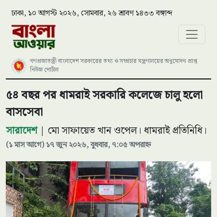
ঢাকা, ১০ আগস্ট ২০২৬, সোমবার, ২৬ শ্রাবণ ১৪৩৩ বঙ্গাব্দ
গণপ্রজাতন্ত্রী বাংলাদেশ সরকারের তথ্য ও সম্প্রচার মন্ত্রণালয়ের অনুমোদন প্রাপ্ত
নিউজ পোর্টাল
৫৪ বছর পর ধামরাই সরকারি কলেজে চালু হলো
বাসসেবা
সারাদেশ
| মো সাফায়েত খান ওপেল। ধামরাই প্রতিনিধি।
(১ মাস আগে) ১৭ জুন ২০২৬, বুধবার, ৭:০৫ অপরাহ্ন