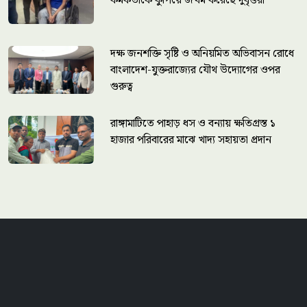
কর্মকর্তাকে কুপিয়ে জখম করেছে দুর্বৃত্তরা
দক্ষ জনশক্তি সৃষ্টি ও অনিয়মিত অভিবাসন রোধে
বাংলাদেশ-যুক্তরাজ্যের যৌথ উদ্যোগের ওপর
গুরুত্ব
রাঙ্গামাটিতে পাহাড় ধস ও বন্যায় ক্ষতিগ্রস্ত ১
হাজার পরিবারের মাঝে খাদ্য সহায়তা প্রদান