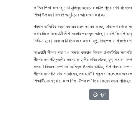
জাতির পিতা বঙ্গবন্ধু শেখ মুজিবুর রহমানের কনিষ্ঠ পুত্র শেখ রাস
শিক্ষা উপকরণ বিতরণ অনুষ্ঠানের আয়োজন করা হয়।
প্রধান অতিথির বক্তব্যে ওবায়দুল কাদের বলেন, সারাদেশ থেকে সন
জবাব দিতে আওয়ামী লীগ সরকার প্রস্তুত আছে। দেশি-বিদেশি বন্ধু রা
নির্বাচন হবে। এবং এ নির্বাচন হবে অবাধ, সুষ্ঠু, নিরপেক্ষ ও গ্রহণয
আওয়ামী লীগের ত্রাণ ও সমাজ কল্যাণ বিষয়ক উপকমিটির সভাপতি
লীগের সভাপতিমন্ডলীর সদস্য জাহাঙ্গীর কবির নানক, যুগ্ম সাধারণ সম
কল্যাণ বিষয়ক সম্পাদক আমিনুল ইসলাম আমিন, উপ প্রচার সম্পাদক 
লীগের সভাপতি সাদ্দাম হোসেন, ল্যাবরেটরি স্কুল ও কলেজের অধ্যক্ষ
শিক্ষার্থীদের মাঝে চেক ও শিক্ষা উপকরণ বিতরণ করেন সড়ক পরিবহন ও
প্রিন্ট