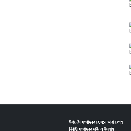
উপদেষ্টা সম্পাদকঃ হোসনে আরা বেগম
নির্বাহী সম্পাদকঃ
মাইনুল ইসলাম