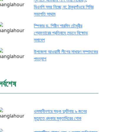
বিএনপি সময় নিচ্ছে না: ঠাকুরগাঁওয়ে শিবির
সভাপতি সাদ্দাম
স্পিকার ড. শিরীন শারমিন চৌধুরীর
গ্রেফতারের প্রতিবাদে লন্ডনে বিক্ষোভ
সমাবেশ
উপজেলা আওয়ামী লীগের সাধারণ সম্পাদকের
পদত্যাগ
সর্বশেষ
ওসমানীনগরে সড়ক দুর্ঘটনায় ৯ জনের
মৃত্যুতে খন্দকার মুক্তাদিরের শোক