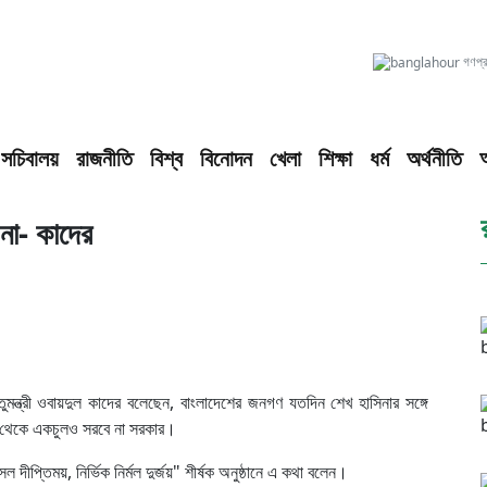
গণপ্রজ
সচিবালয়
রাজনীতি
বিশ্ব
বিনোদন
খেলা
শিক্ষা
ধর্ম
অর্থনীতি
 না- কাদের
ন্ত্রী ওবায়দুল কাদের বলেছেন, বাংলাদেশের জনগণ যতদিন শেখ হাসিনার সঙ্গে
ান থেকে একচুলও সরবে না সরকার।
েল দীপ্তিময়, নির্ভিক নির্মল দুর্জয়" শীর্ষক অনুষ্ঠানে এ কথা বলেন।