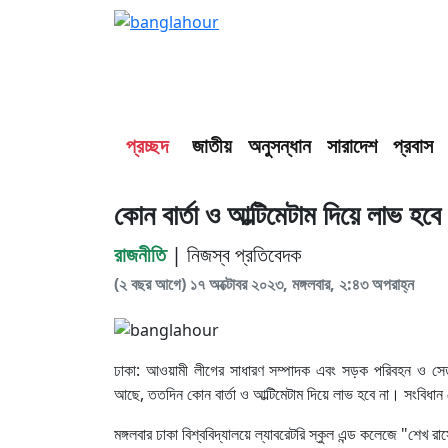
প্রচ্ছদ
জাতীয়
অনুসন্ধান
সারাদেশ
প্রবাস
কোন বার্তা ও আল্টিমেটাম দিয়ে লাভ হবে
রাজনীতি
| নিজস্ব প্রতিবেদক
(২ বছর আগে) ১৭ অক্টোবর ২০২৩, মঙ্গলবার, ২:৪৩ অপরাহ্ন
ঢাকা: আওয়ামী লীগের সাধারণ সম্পাদক এবং সড়ক পরিবহন ও সেতুম
আছে, ততদিন কোন বার্তা ও আল্টিমেটাম দিয়ে লাভ হবে না। সংবিধ
মঙ্গলবার ঢাকা বিশ্ববিদ্যালয়ে ল্যাবরেটরি স্কুল এন্ড কলেজে "শেখ রাস