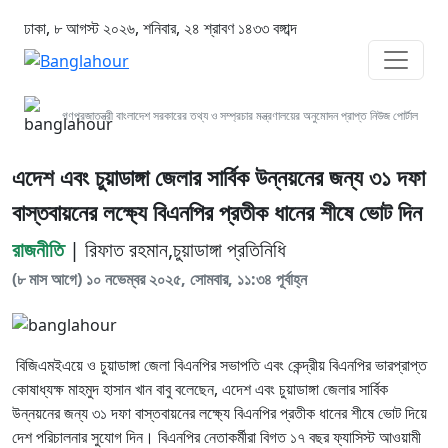
ঢাকা, ৮ আগস্ট ২০২৬, শনিবার, ২৪ শ্রাবণ ১৪৩৩ বঙ্গাব্দ
গণপ্রজাতন্ত্রী বাংলাদেশ সরকারের তথ্য ও সম্প্রচার মন্ত্রণালয়ের অনুমোদন প্রাপ্ত নিউজ পোর্টাল
এদেশ এবং চুয়াডাঙ্গা জেলার সার্বিক উন্নয়নের জন্য ৩১ দফা
বাস্তবায়নের লক্ষ্যে বিএনপির প্রতীক ধানের শীষে ভোট দিন
রাজনীতি
| রিফাত রহমান,চুয়াডাঙ্গা প্রতিনিধি
(৮ মাস আগে) ১০ নভেম্বর ২০২৫, সোমবার, ১১:৩৪ পূর্বাহ্ন
বিজিএমইএয়ে ও চুয়াডাঙ্গা জেলা বিএনপির সভাপতি এবং কেন্দ্রীয় বিএনপির ভারপ্রাপ্ত
কোষাধ্যক্ষ মাহমুদ হাসান খান বাবু বলেছেন, এদেশ এবং চুয়াডাঙ্গা জেলার সার্বিক
উন্নয়নের জন্য ৩১ দফা বাস্তবায়নের লক্ষ্যে বিএনপির প্রতীক ধানের শীষে ভোট দিয়ে
দেশ পরিচালনার সুযোগ দিন। বিএনপির নেতাকর্মীরা বিগত ১৭ বছর ফ্যাসিস্ট আওয়ামী