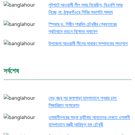
লুটপাটে আওয়ামী লীগ সময় নিয়েছিল, বিএনপি সময়
নিচ্ছে না: ঠাকুরগাঁওয়ে শিবির সভাপতি সাদ্দাম
স্পিকার ড. শিরীন শারমিন চৌধুরীর গ্রেফতারের
প্রতিবাদে লন্ডনে বিক্ষোভ সমাবেশ
উপজেলা আওয়ামী লীগের সাধারণ সম্পাদকের পদত্যাগ
সর্বশেষ
দেড় বছর পর কলাপাড়া হাসপাতালে পুনরায় চালু
সিজারিয়ান অপারেশন
ওসমানীনগরের সড়ক দুর্ঘটনায় আহতদের দেখতে ওসমানী
হাসপাতালে মন্ত্রী আরিফুল হক চৌধুরী