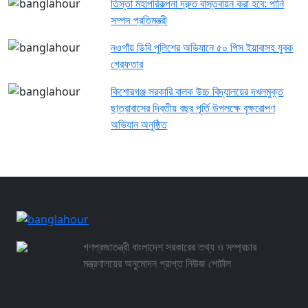
তিস্তা মহাপরিকল্পনা দ্রুত বাস্তবায়ন করা হবে: পানি
সম্পদ প্রতিমন্ত্রী
নওগাঁয় ডিবি পুলিশের অভিযানে ৫০ পিস ইয়াবাসহ যুবক
গ্রেফতার
কিশোরগঞ্জ সরকারি বালক উচ্চ বিদ্যালয়ের দখলমুক্ত
ছাত্রাবাসের দ্বিতীয় বছর পূর্তি উপলক্ষে বৃক্ষরোপণ
অভিযান অনুষ্ঠিত
গণপ্রজাতন্ত্রী বাংলাদেশ সরকারের তথ্য ও সম্প্রচার
মন্ত্রণালয়ের অনুমোদন প্রাপ্ত নিউজ পোর্টাল