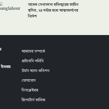
সাবেক সেনাসদস্য হাফিজুরের জামিন
স্থগিত, ২৪ ঘণ্টার মধ্যে আত্মসমর্পণের
নির্দেশ
ম
আমাদের সম্পর্কে
প্রাইভেসি পলিসি
ুল ইসলাম
টার্মস অ্যান্ড কন্ডিশন
যোগাযোগ
ডিসক্লেইমার
রিপোর্টার্স তালিকা