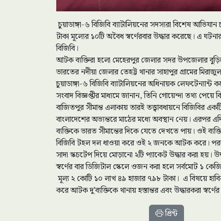
চুয়াডাঙ্গা-৬ বিজিবি ব্যাটালিয়নের সদস্যরা বিশেষ আভিয
টাকা মূল্যের ১০টি অবৈধ স্বর্ণেরবার উদ্ধার করেছে। এ
বিজিবি।
আটক ব্যক্তিরা হলো মেহেরপুর জেলার সদর উপজেলার বুড়
ভারতের নদীয়া জেলার তেহট্ট থানার সাহাপুর গ্রামের মিরা
চুয়াডাঙ্গা-৬ বিজিবি ব্যাটালিয়নের অধিনায়ক লেফটেন্যান্ট
সংবাদ বিজ্ঞপ্তীর মাধ্যমে জানান, তিনি গোয়েন্দা তথ্য প
বাজিতপুর সীমান্ত এলাকায় তারই তত্ত্বাবধায়নে বিজিবির এক
বাংলাদেশের অভ্যন্তরে মাঠের মধ্যে অবস্থান নেয়। এরপর 
ব্যক্তিকে ভারত সীমান্তের দিকে যেতে দেখতে পায়। ওই ব্যক
বিজিবি টহল দল ধাওয়া করে ওই ২ জনকে আটক করে। পরবর্তী
সাদা স্কচটেপ দিয়ে মোড়ানো ২টি প্যাকেট উদ্ধার করা হয়। উদ
স্বর্ণের বার ডিজিটাল স্কেলে ওজন করা হলে সর্বমোট ১ কেজ
মূল্য ২ কোটি ১০ লাখ ৪৯ হাজার ৭৯৮ টাকা। এ বিষয়ে হাবি
করে আটক দু'ব্যক্তিকে থানায় হস্তান্তর এবং উদ্ধারকরা স্ব
প্রিন্ট