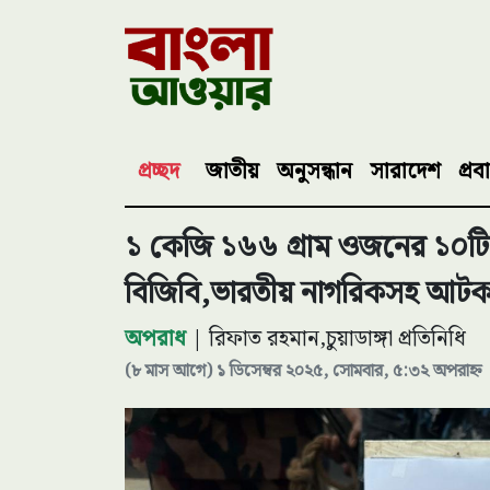
প্রচ্ছদ
জাতীয়
অনুসন্ধান
সারাদেশ
প্রব
১ কেজি ১৬৬ গ্রাম ওজনের ১০টি অ
বিজিবি,ভারতীয় নাগরিকসহ আটক
অপরাধ
| রিফাত রহমান,চুয়াডাঙ্গা প্রতিনিধি
(৮ মাস আগে) ১ ডিসেম্বর ২০২৫, সোমবার, ৫:৩২ অপরাহ্ন