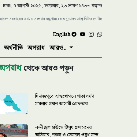
ঢাকা, ৭ আগস্ট ২০২৬, শুক্রবার, ২৩ শ্রাবণ ১৪৩৩ বঙ্গাব্দ
াংলাদেশ সরকারের তথ্য ও সম্প্রচার মন্ত্রণালয়ের অনুমোদন প্রাপ্ত নিউজ পোর্টাল
English
অর্থনীতি
অপরাধ
আরও..
অপরাধ
থেকে আরও পড়ুন
দিনাজপুরে আত্মগোপনে থাকা ধর্ষণ
মামলার প্রধান আসামী গ্রেফতার
নন্দী ড্রাগ হাউসে ঔষুধ প্রশাসনের
অভিযান, নকল ও ভেজাল ওষুধ জব্দ