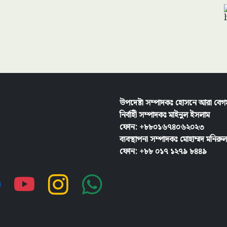
উপদেষ্টা সম্পাদকঃ হোসনে আরা বেগ
নির্বাহী সম্পাদকঃ
মাইনুল ইসলাম
ফোন: +৮৮০১৬৭৪০৬২০২৩
ব্যবস্থাপনা সম্পাদকঃ মোহাম্মদ মনির
ফোন: +৮৮ ০১৭ ১২৭৯ ৮৪৪৯