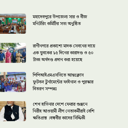
মহাদেবপুরে উপজেলা সার ও বীজ
মনিটরিং কমিটির সভা অনুষ্ঠিত
রাণীনগরে প্রকাশ্যে মাদক সেবনের দায়ে
এক যুবকের ১৫ দিনের কারাদণ্ড ও ৫০
টাকা অর্থদণ্ড প্রদান করা হয়েছে
পিপিআইএমএসসিতে আন্তঃক্লাস
ফুটবল টুর্নামেন্টের ফাইনাল ও পুরস্কার
বিতরণ সম্পন্নঃ
শেখ হাসিনার দেশে ফেরার গুঞ্জনে
নিরীহ আওয়ামী লীগ নেতাকর্মীরাই বেশি
ক্ষতিগ্রস্ত ।বঙ্গবীর কাদের সিদ্দিকী