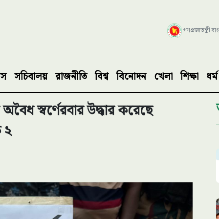
গণপ্রজাতন্ত্রী ব
াস
সচিবালয়
রাজনীতি
বিশ্ব
বিনোদন
খেলা
শিক্ষা
ধর্ম
বৈধ স্বর্ণেরবার উদ্ধার করেছে
 ২