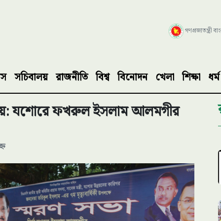
গণপ্রজাতন্ত্রী ব
াস
সচিবালয়
রাজনীতি
বিশ্ব
বিনোদন
খেলা
শিক্ষা
ধর্ম
 নয়: যশোরে ফখরুল ইসলাম আলমগীর
্ন