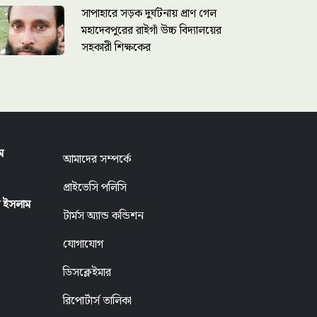
সাপাহারে সড়ক দুর্ঘটনায় প্রাণ গেল
মহাদেবপুরের রাইগাঁ উচ্চ বিদ্যালয়ের
সহকারী শিক্ষকের
ম
আমাদের সম্পর্কে
প্রাইভেসি পলিসি
ুল ইসলাম
টার্মস অ্যান্ড কন্ডিশন
যোগাযোগ
ডিসক্লেইমার
রিপোর্টার্স তালিকা