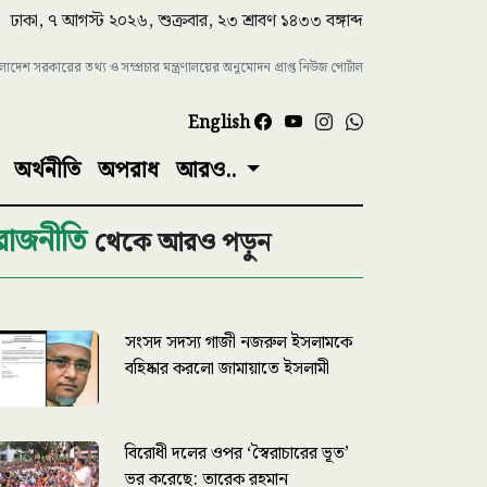
ঢাকা, ৭ আগস্ট ২০২৬, শুক্রবার, ২৩ শ্রাবণ ১৪৩৩ বঙ্গাব্দ
াংলাদেশ সরকারের তথ্য ও সম্প্রচার মন্ত্রণালয়ের অনুমোদন প্রাপ্ত নিউজ পোর্টাল
English
অর্থনীতি
অপরাধ
আরও..
রাজনীতি
থেকে আরও পড়ুন
সংসদ সদস্য গাজী নজরুল ইসলামকে
বহিষ্কার করলো জামায়াতে ইসলামী
বিরোধী দলের ওপর ‘স্বৈরাচারের ভূত’
ভর করেছে: তারেক রহমান