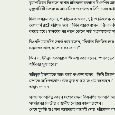
বৃহস্পতিবার বিকেলে যশোর টাউনহল ময়দানে বিএনপির জাতীয় 
মৃত্যুবার্ষিকী উপলক্ষে আয়োজিত স্মরণসভায় তিনি এসব 
মির্জা ফখরুল বলেন, “নির্বাচনকে অবাধ, সুষ্ঠু ও নিরপেক
দেশ ব্যর্থ রাষ্ট্রে পরিণত হবে।” তিনি আরও বলেন, “ঐক্
করতে হবে। স্বাক্ষরের পর নতুন কোনো শর্ত সংযোজনের অ
বিএনপি মহাসচিব সতর্ক করে বলেন, “নির্বাচন বিলম্বিত হলে দ
চক্রান্তের কাছে আপোষ করবে না।”
তিনি ড. ইউনুস সরকারকে উদ্দেশ্য করে বলেন, “গণতন্ত্
অধিকার ক্ষুণ্ণ হবে।”
তরিকুল ইসলামকে স্মরণ করে ফখরুল বলেন, “তিনি ছিলেন ক
দেশকে আধিপত্যবাদ থেকে মুক্ত রাখতে সংগ্রাম করেছেন।” এ 
আহ্বান জানান।
সভায় সভাপতিত্ব করেন যশোর জেলা বিএনপির সভাপতি অ্
সংগঠনের কেন্দ্রীয় ও স্থানীয় নেতারা বক্তব্য রাখেন।
শেষে মুফতি মাওলানা আমানুল্লাহ কাসেমী দোয়া পরিচালনা 