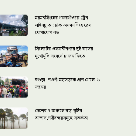
ময়মনসিংহের গফরগাঁওয়ে ট্রেন
লাইনচ্যুত : ঢাকা-ময়মনসিংহ রেল
যোগাযোগ বন্ধ
সিলেটের ওসমানীনগরে দুই বাসের
মুখোমুখি সংঘর্ষে ৮ জন নিহত
বগুড়া -নওগাঁ মহাসড়কে প্রান গেলো ৬
জনের
দেশের ৭ অঞ্চলে ঝড়-বৃষ্টির
আভাস,নদীবন্দরসমূহে সতর্কতা