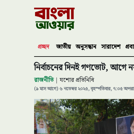
প্রচ্ছদ
জাতীয়
অনুসন্ধান
সারাদেশ
প্রব
নির্বাচনের দিনই গণভোট, আগে
রাজনীতি
| যশোর প্রতিনিধি
(৯ মাস আগে) ৬ নভেম্বর ২০২৫, বৃহস্পতিবার, ৭:০৫ অপরাহ