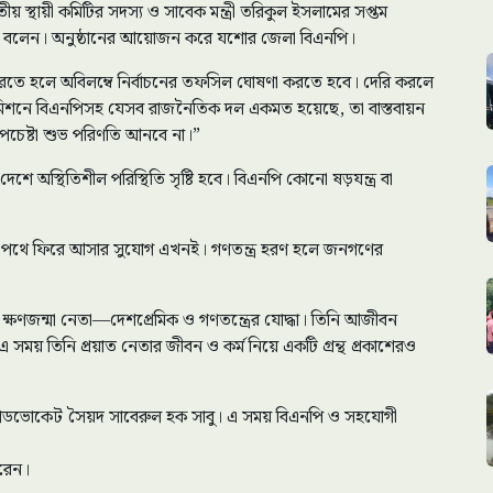
স্থায়ী কমিটির সদস্য ও সাবেক মন্ত্রী তরিকুল ইসলামের সপ্তম
কথা বলেন। অনুষ্ঠানের আয়োজন করে যশোর জেলা বিএনপি।
্ষ করতে হলে অবিলম্বে নির্বাচনের তফসিল ঘোষণা করতে হবে। দেরি করলে
য কমিশনে বিএনপিসহ যেসব রাজনৈতিক দল একমত হয়েছে, তা বাস্তবায়ন
পচেষ্টা শুভ পরিণতি আনবে না।”
েশে অস্থিতিশীল পরিস্থিতি সৃষ্টি হবে। বিএনপি কোনো ষড়যন্ত্র বা
রের পথে ফিরে আসার সুযোগ এখনই। গণতন্ত্র হরণ হলে জনগণের
্ষণজন্মা নেতা—দেশপ্রেমিক ও গণতন্ত্রের যোদ্ধা। তিনি আজীবন
সময় তিনি প্রয়াত নেতার জীবন ও কর্ম নিয়ে একটি গ্রন্থ প্রকাশেরও
যাডভোকেট সৈয়দ সাবেরুল হক সাবু। এ সময় বিএনপি ও সহযোগী
করেন।