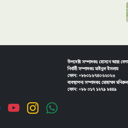
উপদেষ্টা সম্পাদকঃ হোসনে আরা বেগ
নির্বাহী সম্পাদকঃ
মাইনুল ইসলাম
ফোন: +৮৮০১৬৭৪০৬২০২৩
ব্যবস্থাপনা সম্পাদকঃ মোহাম্মদ মনির
ফোন: +৮৮ ০১৭ ১২৭৯ ৮৪৪৯