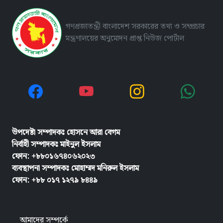
গণপ্রজাতন্ত্রী বাংলাদেশ সরকারের তথ্য ও সম্প্রচার
মন্ত্রণালয়ের অনুমোদন প্রাপ্ত নিউজ পোর্টাল
উপদেষ্টা সম্পাদকঃ হোসনে আরা বেগম
নির্বাহী সম্পাদকঃ
মাইনুল ইসলাম
ফোন: +৮৮০১৬৭৪০৬২০২৩
ব্যবস্থাপনা সম্পাদকঃ মোহাম্মদ মনিরুল ইসলাম
ফোন: +৮৮ ০১৭ ১২৭৯ ৮৪৪৯
আমাদের সম্পর্কে