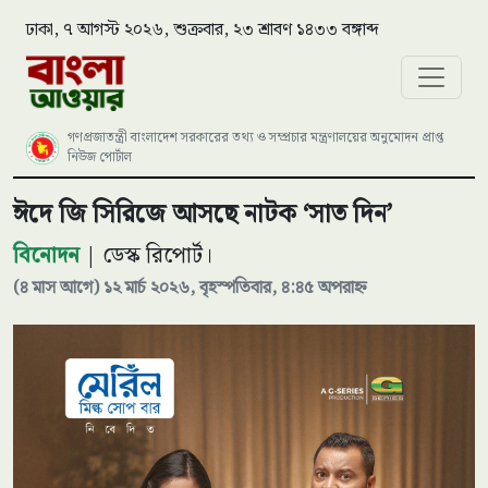
ঢাকা, ৭ আগস্ট ২০২৬, শুক্রবার, ২৩ শ্রাবণ ১৪৩৩ বঙ্গাব্দ
গণপ্রজাতন্ত্রী বাংলাদেশ সরকারের তথ্য ও সম্প্রচার মন্ত্রণালয়ের অনুমোদন প্রাপ্ত
নিউজ পোর্টাল
ঈদে জি সিরিজে আসছে নাটক ‘সাত দিন’
বিনোদন
| ডেস্ক রিপোর্ট।
(৪ মাস আগে) ১২ মার্চ ২০২৬, বৃহস্পতিবার, ৪:৪৫ অপরাহ্ন