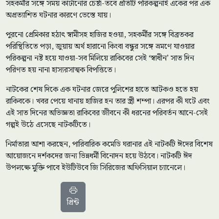
সহকর্মীর সঙ্গে সময় কাটানোর চেষ্টা-তবে প্রতিটি পরিকল্পনাই একের পর এক
অপ্রত্যাশিত ঘটনার কারণে ভেস্তে যায়।
পুরনো প্রেমিকার হঠাৎ স্বামীসহ হাজির হওয়া, সহকর্মীর সঙ্গে বিব্রতকর
পরিস্থিতিতে পড়া, জুয়ায় অর্থ হারানো কিংবা বন্ধুর সঙ্গে ভ্রমণে যাওয়ার
পরিকল্পনা নষ্ট হয়ে যাওয়া-সব মিলিয়ে রাকিবের সেই ‘স্বাধীন’ সাত দিন
পরিণত হয় নানা হাস্যরসাত্মক বিপত্তিতে।
নাটকের শেষ দিকে এক ঘটনার জেরে পুলিশের হাতে আটকও হতে হয়
রাকিবকে। খবর পেয়ে থানায় হাজির হন তার স্ত্রী শম্পা। এরপর কী ঘটে এবং
এই সাত দিনের অভিজ্ঞতা রাকিবের জীবনে কী ধরনের পরিবর্তন আনে-সেই
গল্পই উঠে এসেছে নাটকটিতে।
নির্মাতারা আশা করছেন, পারিবারিক কমেডি ঘরানার এই নাটকটি ঈদের বিশেষ
আয়োজনে দর্শকদের জন্য ভিন্নধর্মী বিনোদন হয়ে উঠবে। নাটকটি ঈদ
উপলক্ষে মুক্তি পাবে ইউটিউবে জি সিরিজের অফিসিয়াল চ্যানেলে।
প্রিন্ট