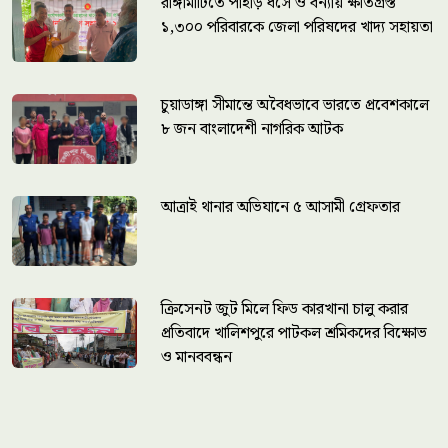
রাঙ্গামাটিতে পাহাড় ধসে ও বন্যায় ক্ষতিগ্রস্ত
১,৩০০ পরিবারকে জেলা পরিষদের খাদ্য সহায়তা
চুয়াডাঙ্গা সীমান্তে অবৈধভাবে ভারতে প্রবেশকালে
৮ জন বাংলাদেশী নাগরিক আটক
আত্রাই থানার অভিযানে ৫ আসামী গ্রেফতার
ক্রিসেনট জুট মিলে ফিড কারখানা চালু করার
প্রতিবাদে খালিশপুরে পাটকল শ্রমিকদের বিক্ষোভ
ও মানববন্ধন