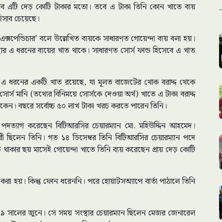
সাবে এটি দেড় কোটি টাকার মতো। তবে এ টাকা তিনি কোন খাতে ব্যয়
হিসাব চেয়েছে।
এক্সপেন্ডিচার’ বলে উল্লেখিত ব্যয়কে সাধারণত গোয়েন্দা ব্যয় বলা হয়।
ংস্থার এ ধরনের ব্যয়ের খাত থাকে। সাধারণত সোর্স ফান্ড হিসেবে এ খাত
রও এ ধরনের একটি খাত রয়েছে, যা মূলত বাজেটের থোক বরাদ্দ থেকে
োর্স মানি (তথ্যের বিনিময়ে সোর্সকে দেওয়া অর্থ) খাতে এ টাকা বরাদ্দ
 থাকেন। বছরে সর্বোচ্চ ৫০ লাখ টাকা খরচ করতে পারেন তিনি।
 পদত্যাগ করেছেন বিটিআরসির চেয়ারম্যান মো. মহিউদ্দিন আহমেদ।
ধারী ছিলেন তিনি। গত ১৪ ডিসেম্বর তিনি বিটিআরসির চেয়ারম্যান পদে
ে থাকার ছয় মাসেই গোয়েন্দা খাতে তিনি ব্যয় করেছেন প্রায় দেড় কোটি
 করা হয়। কিন্তু ফোন ধরেননি। পরে হোয়াটসঅ্যাপে বার্তা পাঠালে তিনি
০৯ সালের জুনে। সে সময় সংস্থার চেয়ারম্যান ছিলেন মেজর জেনারেল