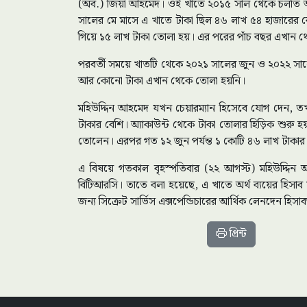
(অব.) জিয়া আহমেদ। ওই খাতে ২০১৫ সাল থেকে চলতি আগস্
সালের মে মাসে এ খাতে টাকা ছিল ৪৬ লাখ ৫৪ হাজারের বেশ
গিয়ে ১৫ লাখ টাকা তোলা হয়। এর পরের পাঁচ বছর এখান 
পরবর্তী সময়ে খাতটি থেকে ২০২১ সালের জুন ও ২০২২ সালের
আর কোনো টাকা এখান থেকে তোলা হয়নি।
মহিউদ্দিন আহমেদ যখন চেয়ারম্যান হিসেবে যোগ দেন, তখ
টাকার বেশি। অ্যাকাউন্ট থেকে টাকা তোলার হিড়িক শুরু 
তোলেন। এরপর গত ১২ জুন পর্যন্ত ১ কোটি ৪৬ লাখ টাকার
এ বিষয়ে গতকাল বৃহস্পতিবার (২২ আগস্ট) মহিউদ্দিন আহম
বিটিআরসি। তাতে বলা হয়েছে, এ খাতে অর্থ ব্যয়ের হিসাব সং
জন্য সিক্রেট সার্ভিস এক্সপেন্ডিচারের আর্থিক লেনদেন হিসা
প্রিন্ট