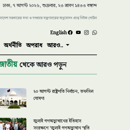
ঢাকা, ৭ আগস্ট ২০২৬, শুক্রবার, ২৩ শ্রাবণ ১৪৩৩ বঙ্গাব্দ
াংলাদেশ সরকারের তথ্য ও সম্প্রচার মন্ত্রণালয়ের অনুমোদন প্রাপ্ত নিউজ পোর্টাল
English
অর্থনীতি
অপরাধ
আরও..
জাতীয়
থেকে আরও পড়ুন
২০ আগস্ট রাষ্ট্রপতি নির্বাচন, তফসিল
ঘোষণা
জুলাই গণঅভ্যুত্থানের ইতিহাস
সংরক্ষণে ‘জুলাই গণঅভ্যুত্থান স্মৃতি