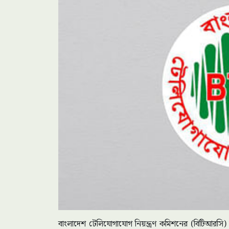
বাংলাদেশ টেলিযোগাযোগ নিয়ন্ত্রণ কমিশনের (বিটিআরসি) সদ্