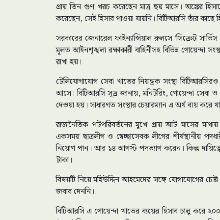
প্রায় তিন গুণ খরচ করেছেন মাত্র ছয় মাসে। অঙ্কের হি
করেছেন, সেই হিসাব পাওয়া যায়নি। বিটিআরসি তাঁর কাছে 
সরকারের জেনারেল ফাইন্যান্সিয়াল রুলসে ‘সিক্রেট সার্ভিস 
মূলত আইনশৃঙ্খলা রক্ষাকারী বাহিনীসহ বিভিন্ন গোয়েন্দা স
রাখা হয়।
টেলিযোগাযোগ সেবা খাতের নিয়ন্ত্রক সংস্থা বিটিআরসি
আসে। বিটিআরসি সূত্র জানায়, মনিটরিং, গোয়েন্দা সেবা ও স
দেওয়া হয়। সাধারণত সংস্থার চেয়ারম্যান এ অর্থ ব্যয় করে
রাজনৈতিক পটপরিবর্তনের মুখে প্রায় আট মাসের মাথায়
একসময় ছাত্রলীগ ও স্বেচ্ছাসেবক লীগের শীর্ষস্থানীয় পদ
নিয়োগ পান। আর ১৪ আগস্ট পদত্যাগ করেন। কিন্তু দায়িত্ব
টাকা।
বিষয়টি নিয়ে মহিউদ্দিন আহমেদের সঙ্গে যোগাযোগের চেষ্টা
জবাব দেননি।
বিটিআরসি এ গোয়েন্দা খাতের ব্যয়ের হিসাব চালু করে ২০