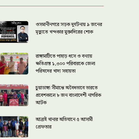
ওসমানীনগরে সড়ক দুর্ঘটনায় ৯ জনের
মৃত্যুতে খন্দকার মুক্তাদিরের শোক
রাঙ্গামাটিতে পাহাড় ধসে ও বন্যায়
ক্ষতিগ্রস্ত ১,৩০০ পরিবারকে জেলা
পরিষদের খাদ্য সহায়তা
চুয়াডাঙ্গা সীমান্তে অবৈধভাবে ভারতে
প্রবেশকালে ৮ জন বাংলাদেশী নাগরিক
আটক
আত্রাই থানার অভিযানে ৫ আসামী
গ্রেফতার