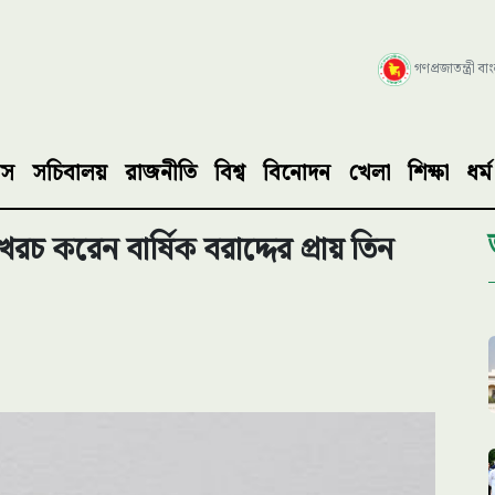
গণপ্রজাতন্ত্রী ব
াস
সচিবালয়
রাজনীতি
বিশ্ব
বিনোদন
খেলা
শিক্ষা
ধর্ম
খরচ করেন বার্ষিক বরাদ্দের প্রায় তিন