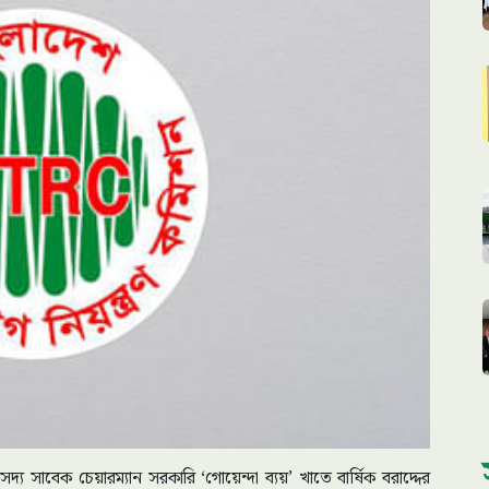
য সাবেক চেয়ারম্যান সরকারি ‘গোয়েন্দা ব্যয়’ খাতে বার্ষিক বরাদ্দের