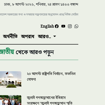
ঢাকা, ৮ আগস্ট ২০২৬, শনিবার, ২৪ শ্রাবণ ১৪৩৩ বঙ্গাব্দ
াংলাদেশ সরকারের তথ্য ও সম্প্রচার মন্ত্রণালয়ের অনুমোদন প্রাপ্ত নিউজ পোর্টাল
English
অর্থনীতি
অপরাধ
আরও..
জাতীয়
থেকে আরও পড়ুন
২০ আগস্ট রাষ্ট্রপতি নির্বাচন, তফসিল
ঘোষণা
জুলাই গণঅভ্যুত্থানের ইতিহাস
সংরক্ষণে ‘জুলাই গণঅভ্যুত্থান স্মৃতি