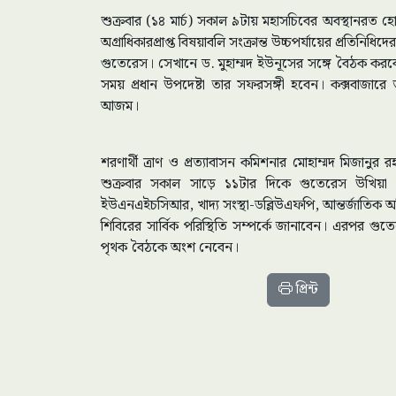
শুক্রবার (১৪ মার্চ) সকাল ৯টায় মহাসচিবের অবস্থানরত হোটেল
অগ্রাধিকারপ্রাপ্ত বিষয়াবলি সংক্রান্ত উচ্চপর্যায়ের প্রতিন
গুতেরেস। সেখানে ড. মুহাম্মদ ইউনূসের সঙ্গে বৈঠক করব
সময় প্রধান উপদেষ্টা তার সফরসঙ্গী হবেন। কক্সবাজারে তা
আজম।
শরণার্থী ত্রাণ ও প্রত্যাবাসন কমিশনার মোহাম্মদ মিজানু
শুক্রবার সকাল সাড়ে ১১টার দিকে গুতেরেস উখিয়া শর
ইউএনএইচসিআর, খাদ্য সংস্থা-ডব্লিউএফপি, আন্তর্জাতিক অভ
শিবিরের সার্বিক পরিস্থিতি সম্পর্কে জানাবেন। এরপর গুতেরে
পৃথক বৈঠকে অংশ নেবেন।
প্রিন্ট