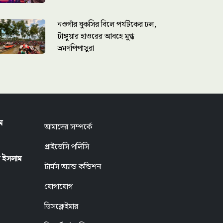
নওগাঁর ঘুকসির বিলে পর্যটকের ঢল,
টাঙ্গুয়ার হাওরের আবহে মুগ্ধ
ভ্রমণপিপাসুরা
ম
আমাদের সম্পর্কে
প্রাইভেসি পলিসি
ুল ইসলাম
টার্মস অ্যান্ড কন্ডিশন
যোগাযোগ
ডিসক্লেইমার