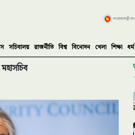
গণপ্রজাতন্ত্রী ব
াস
সচিবালয়
রাজনীতি
বিশ্ব
বিনোদন
খেলা
শিক্ষা
ধর্ম
মহাসচিব