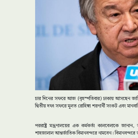
চার দিনের সফরে আজ (বৃহস্পতিবার) ঢাকায় আসছেন জাতি
দ্বিতীয় দফা সফরে মূলত রোহিঙ্গা শরণার্থী সংকট এবং মানবাধ
পররাষ্ট্র মন্ত্রণালয়ের এক কর্মকর্তা কালবেলাকে জানা
শাহজালাল আন্তর্জাতিক বিমানবন্দরে নামবেন। বিমানবন্দরে ত