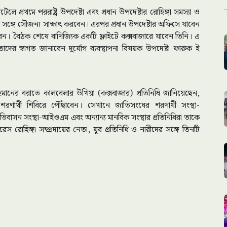
ে প্রথমে পররাষ্ট্র উপদেষ্টা এবং প্রধান উপদেষ্টার রোহিঙ্গা সমস্যা ও
িধিদের সঙ্গে সৌজন্য সাক্ষাৎ করবেন। এরপর প্রধান উপদেষ্টার অফিসে যাবেন
েন। বৈঠক শেষে বাণিজ্যিক একটি ফ্লাইটে কক্সবাজারে যাবেন তিনি। এ
দের স্বাগত জানাবেন দুর্যোগ ব্যবস্থাপনা বিষয়ক উপদেষ্টা ফারুক ই
র রহমানের বরাতে কালবেলার উখিয়া (কক্সবাজার) প্রতিনিধি জানিয়েছেন,
ণার্থী শিবিরে পৌঁছাবেন। সেখানে জাতিসংঘের শরণার্থী সংস্থা-
িবাসন সংস্থা-আইওএম এবং অন্যান্য মানবিক সংস্থার প্রতিনিধিরা তাকে
স রোহিঙ্গা সম্প্রদায়ের নেতা, যুব প্রতিনিধি ও নারীদের সঙ্গে তিনটি