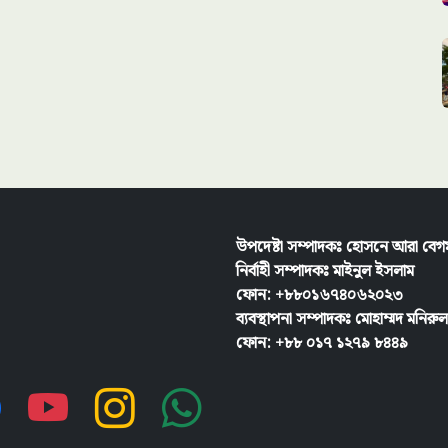
উপদেষ্টা সম্পাদকঃ হোসনে আরা বেগ
নির্বাহী সম্পাদকঃ
মাইনুল ইসলাম
ফোন: +৮৮০১৬৭৪০৬২০২৩
ব্যবস্থাপনা সম্পাদকঃ মোহাম্মদ মনির
ফোন: +৮৮ ০১৭ ১২৭৯ ৮৪৪৯