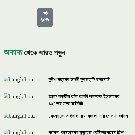
প্রিন্ট
অন্যান্য
থেকে আরও পড়ুন
দুইশ বছরের স্বাক্ষী দুবলহাটি রাজবাড়ী
আজ জাতীয় কবি কাজী নজরুল ইসলামের
১২৭তম জন্ম বার্ষিকী
ফেসবুকে ভাইরাল 'রাগ করলা' এর নেপথ্য কারন
কারিনা কায়সারের মৃত্যুতে নেটিজেনদের মিশ্র