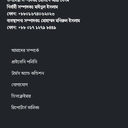
উপদেষ্টা সম্পাদকঃ হোসনে আরা বেগম
নির্বাহী সম্পাদকঃ
মাইনুল ইসলাম
ফোন: +৮৮০১৬৭৪০৬২০২৩
ব্যবস্থাপনা সম্পাদকঃ মোহাম্মদ মনিরুল ইসলাম
ফোন: +৮৮ ০১৭ ১২৭৯ ৮৪৪৯
আমাদের সম্পর্কে
প্রাইভেসি পলিসি
টার্মস অ্যান্ড কন্ডিশন
যোগাযোগ
ডিসক্লেইমার
রিপোর্টার্স তালিকা