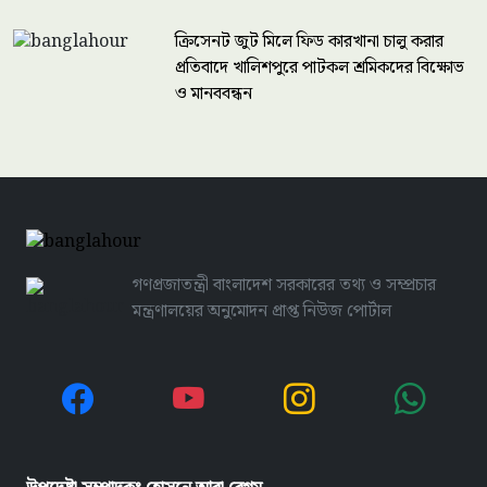
ক্রিসেনট জুট মিলে ফিড কারখানা চালু করার
প্রতিবাদে খালিশপুরে পাটকল শ্রমিকদের বিক্ষোভ
ও মানববন্ধন
গণপ্রজাতন্ত্রী বাংলাদেশ সরকারের তথ্য ও সম্প্রচার
মন্ত্রণালয়ের অনুমোদন প্রাপ্ত নিউজ পোর্টাল