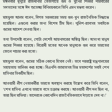
মঙ্গলবার দুপুরে রাজধানীর তেজগাঁয়ে গুম ও খুনের শিকার পরিবারের
সদস্যদের সঙ্গে ঈদ শুভেচ্ছা বিনিময়কালে তিনি এমন মন্তব্য করেন।
মাহফুজ আলম বলেন, বিগত সরকারের সময় গুম-খুন রাজনৈতিক সিদ্ধান্তে
হয়েছিল। এগুলো করার জন্য বিশেষ টিম ছিল। পুলিশ-র‍্যাবসহ সবাইকে
গুমের আদেশ দেওয়া ছিল।
তথ্য উপদেষ্টা বলেন, গোটা দেশেই আয়নাঘরের অস্তিত্ব ছিল। অসংখ্য মানুষ
গুমের শিকার হয়েছে। বিরোধী মতের অনেক মানুষকে গুম করে ভারতের
জেলে পাচার করা হতো।
মাহফুজ বলেন, গুমের সঠিক কোনো হিসাব নেই। তবে পররাষ্ট্র মন্ত্রণালয়ের
সহায়তায় তালিকা করা হচ্ছে। বিএনপি-জামাতসহ ভিন্ন মতাদর্শের সবাই শেখ
হাসিনার ভিকটিম ছিল।
আওয়ামী লীগ নেতাকর্মীরা ভারতে অবস্থান করছে উল্লেখ করে তিনি বলেন,
‘শেখ হাসিনা এখনো ভারতে বসে চক্রান্ত করছে। আওয়ামী লীগ দল ছিল না,
তারা ছিল মাফিয়া। তাদেরকে কোনোদিন রাজনৈতিকভাবে দাঁড়াতে দেব না।’