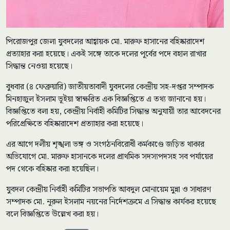
পিরোজপুর জেলা যুবদলের আহ্বায়ক মো. মারুফ হাসানের বহিষ্কারাদেশ
প্রত্যাহার করা হয়েছে। একই সঙ্গে তাকে দলের পূর্বের পদে বহাল রাখার
সিদ্ধান্ত নেওয়া হয়েছে।
বুধবার (৪ ফেব্রুয়ারি) জাতীয়তাবাদী যুবদলের কেন্দ্রীয় সহ-দপ্তর সম্পাদক
মিনহাজুল ইসলাম ভূইয়া স্বাক্ষরিত এক বিজ্ঞপ্তিতে এ তথ্য জানানো হয়।
বিজ্ঞপ্তিতে বলা হয়, কেন্দ্রীয় নির্বাহী কমিটির সিদ্ধান্ত অনুযায়ী তার আবেদনের
পরিপ্রেক্ষিতে বহিষ্কারাদেশ প্রত্যাহার করা হয়েছে।
এর আগে দলীয় শৃঙ্খলা ভঙ্গ ও সংগঠনবিরোধী কর্মকাণ্ডে জড়িত থাকার
অভিযোগে মো. মারুফ হাসানকে দলের প্রাথমিক সদস্যপদসহ সব পর্যায়ের
পদ থেকে বহিষ্কার করা হয়েছিল।
যুবদল কেন্দ্রীয় নির্বাহী কমিটির সভাপতি আবদুল মোনায়েম মুন্না ও সাধারণ
সম্পাদক মো. নূরুল ইসলাম নয়নের নির্দেশক্রমে এ সিদ্ধান্ত কার্যকর হয়েছে
বলে বিজ্ঞপ্তিতে উল্লেখ করা হয়।