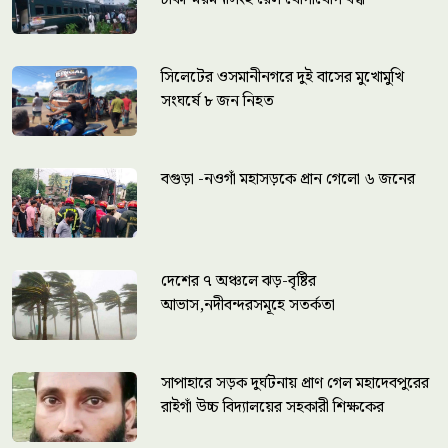
সিলেটের ওসমানীনগরে দুই বাসের মুখোমুখি
সংঘর্ষে ৮ জন নিহত
বগুড়া -নওগাঁ মহাসড়কে প্রান গেলো ৬ জনের
দেশের ৭ অঞ্চলে ঝড়-বৃষ্টির
আভাস,নদীবন্দরসমূহে সতর্কতা
সাপাহারে সড়ক দুর্ঘটনায় প্রাণ গেল মহাদেবপুরের
রাইগাঁ উচ্চ বিদ্যালয়ের সহকারী শিক্ষকের