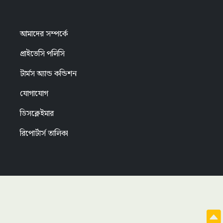
আমাদের সম্পর্কে
প্রাইভেসি পলিসি
টার্মস অ্যান্ড কন্ডিশন
যোগাযোগ
ডিসক্লেইমার
রিপোর্টার্স তালিকা