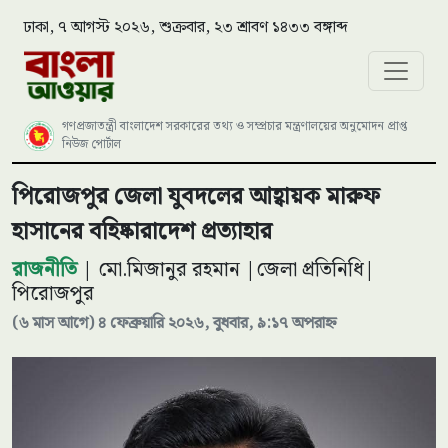
ঢাকা, ৭ আগস্ট ২০২৬, শুক্রবার, ২৩ শ্রাবণ ১৪৩৩ বঙ্গাব্দ
গণপ্রজাতন্ত্রী বাংলাদেশ সরকারের তথ্য ও সম্প্রচার মন্ত্রণালয়ের অনুমোদন প্রাপ্ত
নিউজ পোর্টাল
পিরোজপুর জেলা যুবদলের আহ্বায়ক মারুফ
হাসানের বহিষ্কারাদেশ প্রত্যাহার
রাজনীতি
| মো.মিজানুর রহমান |জেলা প্রতিনিধি|
পিরোজপুর
(৬ মাস আগে) ৪ ফেব্রুয়ারি ২০২৬, বুধবার, ৯:১৭ অপরাহ্ন