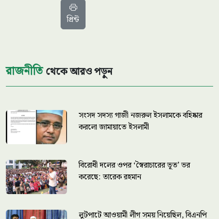
প্রিন্ট
রাজনীতি
থেকে আরও পড়ুন
সংসদ সদস্য গাজী নজরুল ইসলামকে বহিষ্কার
করলো জামায়াতে ইসলামী
বিরোধী দলের ওপর ‘স্বৈরাচারের ভূত’ ভর
করেছে: তারেক রহমান
লুটপাটে আওয়ামী লীগ সময় নিয়েছিল, বিএনপি