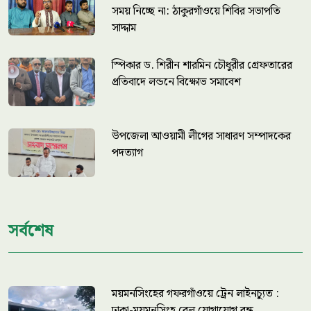
সময় নিচ্ছে না: ঠাকুরগাঁওয়ে শিবির সভাপতি
সাদ্দাম
স্পিকার ড. শিরীন শারমিন চৌধুরীর গ্রেফতারের
প্রতিবাদে লন্ডনে বিক্ষোভ সমাবেশ
উপজেলা আওয়ামী লীগের সাধারণ সম্পাদকের
পদত্যাগ
সর্বশেষ
ময়মনসিংহের গফরগাঁওয়ে ট্রেন লাইনচ্যুত :
ঢাকা-ময়মনসিংহ রেল যোগাযোগ বন্ধ