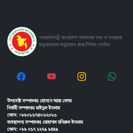
গণপ্রজাতন্ত্রী বাংলাদেশ সরকারের তথ্য ও সম্প্রচার
মন্ত্রণালয়ের অনুমোদন প্রাপ্ত নিউজ পোর্টাল
উপদেষ্টা সম্পাদকঃ হোসনে আরা বেগম
নির্বাহী সম্পাদকঃ
মাইনুল ইসলাম
ফোন: +৮৮০১৬৭৪০৬২০২৩
ব্যবস্থাপনা সম্পাদকঃ মোহাম্মদ মনিরুল ইসলাম
ফোন: +৮৮ ০১৭ ১২৭৯ ৮৪৪৯