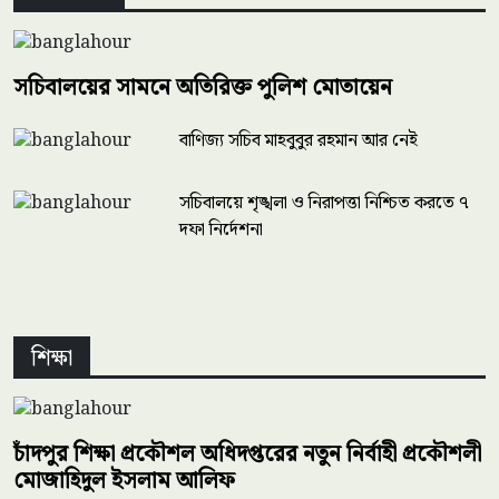
ইউএসএ ল এন্ড ইমিগ্রেশন | সমসাময়িক কর্মকাণ্ড নিয়ে
সচিবালয়ের সামনে অতিরিক্ত পুলিশ মোতায়েন
আলাপচারিতার অনুষ্ঠান
বাণিজ্য সচিব মাহবুবুর রহমান আর নেই
সচিবালয়ে শৃঙ্খলা ও নিরাপত্তা নিশ্চিত করতে ৭
দফা নির্দেশনা
শিক্ষা
চাঁদপুর শিক্ষা প্রকৌশল অধিদপ্তরের নতুন নির্বাহী প্রকৌশলী
মোজাহিদুল ইসলাম আলিফ