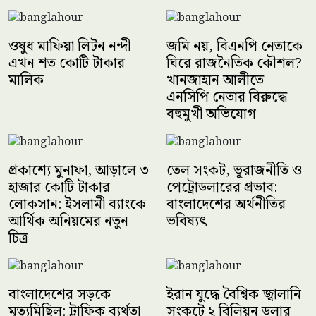
ওষুধ মাফিয়া লিটন নন্দী
জমি নয়, বিএনপি নেতাকে
এখন শত কোটি টাকার
ঘিরে রাজনৈতিক কৌশল?
মালিক
খানজাহান আলীতে
এনসিপি নেতার বিরুদ্ধে
বহুমুখী অভিযোগ
প্রকাশ্যে মুনাফা, আড়ালে ৩
তেল সংকট, ভূরাজনীতি ও
হাজার কোটি টাকার
পেট্রোডলারের প্রভাব:
লোকসান: ইসলামী ব্যাংকে
বাংলাদেশের অর্থনীতির
আর্থিক অনিয়মের নতুন
ভবিষ্যৎ
চিত্র
বাংলাদেশের সড়কে
ইরান যুদ্ধে বৈশ্বিক জ্বালানি
মৃত্যুমিছিল: ট্রাফিক ব্যর্থতা
সংকটে ২ বিলিয়ন ডলার