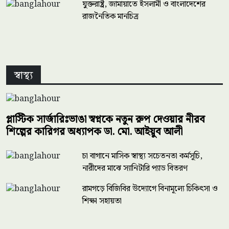
যুক্তরাষ্ট্র, জামায়াতে ইসলামী ও বাংলাদেশের
রাজনৈতিক মানচিত্র
স্বাস্থ্য
প্লাস্টিক সার্জারিঃভাঙা স্বপ্নকে নতুন রুপ দেওয়ার নীরব
শিল্পের কারিগর অধ্যাপক ডা. মো. আইয়ুব আলী
চা বাগানে মাসিক স্বাস্থ্য সচেতনতা কর্মসূচি,
নারীদের মাঝে স্যানিটারি প্যাড বিতরণ
কেমন আছেন প্রবাসীরা
রামগড়ে বিজিবির উদ্যোগে বিনামূল্যে চিকিৎসা ও
শিক্ষা সহায়তা