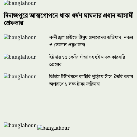
দিনাজপুরে আত্মগোপনে থাকা ধর্ষণ মামলার প্রধান আসামী
গ্রেফতার
নন্দী ড্রাগ হাউসে ঔষুধ প্রশাসনের অভিযান, নকল
ও ভেজাল ওষুধ জব্দ
ইটনায় ১৫ কেজি গাঁজাসহ দুই মাদক কারবারি
গ্রেপ্তার
ঝিলিম ইউনিয়নে ব্যাটারি পুড়িয়ে সীসা তৈরি করার
অপরাধে ১ লক্ষ টাকা জরিমানা