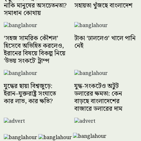
নাকি মানুষের অসচেতনতা?
সহায়তা খুঁজছে বাংলাদেশ
সমাধান কোথায়
‘সহজ সামরিক কৌশল’
টাকা ‘ঢাললেও’ খালে পানি
হিসেবে অভিহিত করলেও,
নেই
ইরানের বিষয়ে বিকল্প নিয়ে
'উভয় সংকটে' ট্রাম্প
যুদ্ধের ছায়া বিশ্বজুড়ে:
যুদ্ধ-সংকটেও অটুট
ইরান–যুক্তরাষ্ট্র সংঘাতে
ডলারের ক্ষমতা: কেন
কার লাভ, কার ক্ষতি?
বাড়ছে বাংলাদেশের
বাজারে ডলারের দাম