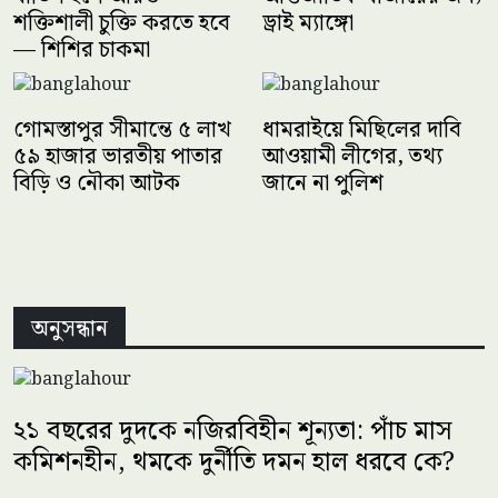
শক্তিশালী চুক্তি করতে হবে
ড্রাই ম্যাঙ্গো
— শিশির চাকমা
গোমস্তাপুর সীমান্তে ৫ লাখ
ধামরাইয়ে মিছিলের দাবি
৫৯ হাজার ভারতীয় পাতার
আওয়ামী লীগের, তথ্য
বিড়ি ও নৌকা আটক
জানে না পুলিশ
অনুসন্ধান
২১ বছরের দুদকে নজিরবিহীন শূন্যতা: পাঁচ মাস
কমিশনহীন, থমকে দুর্নীতি দমন হাল ধরবে কে?