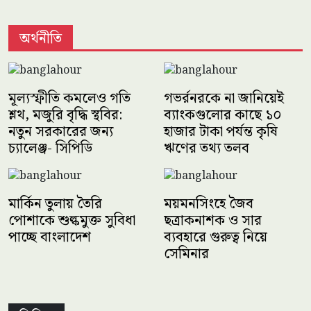
অর্থনীতি
মূল্যস্ফীতি কমলেও গতি
গভর্রনরকে না জানিয়েই
শ্লথ, মজুরি বৃদ্ধি স্থবির:
ব্যাংকগুলোর কাছে ১০
নতুন সরকারের জন্য
হাজার টাকা পর্যন্ত কৃষি
চ্যালেঞ্জ- সিপিডি
ঋণের তথ্য তলব
মার্কিন তুলায় তৈরি
ময়মনসিংহে জৈব
পোশাকে শুল্কমুক্ত সুবিধা
ছত্রাকনাশক ও সার
পাচ্ছে বাংলাদেশ
ব্যবহারে গুরুত্ব নিয়ে
সেমিনার