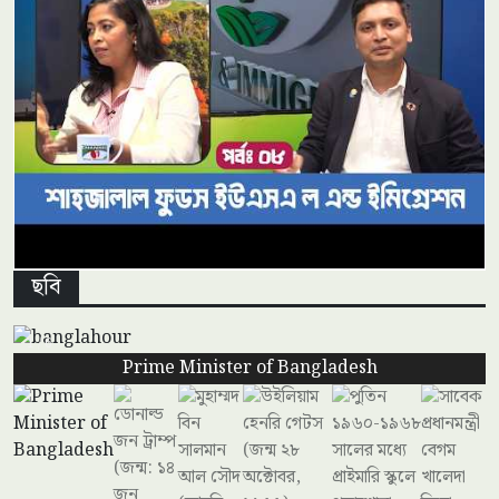
ছবি
ইউএসএ ল এন্ড ইমিগ্রেশন | আলাপচারিতার অনুষ্ঠান
1 / 6
Prime Minister of Bangladesh