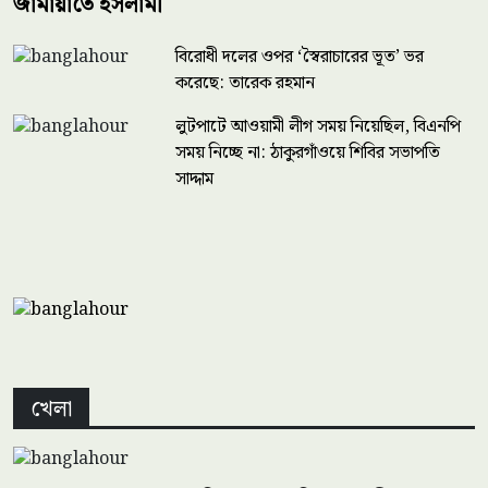
জামায়াতে ইসলামী
বিরোধী দলের ওপর ‘স্বৈরাচারের ভূত’ ভর
করেছে: তারেক রহমান
লুটপাটে আওয়ামী লীগ সময় নিয়েছিল, বিএনপি
সময় নিচ্ছে না: ঠাকুরগাঁওয়ে শিবির সভাপতি
সাদ্দাম
খেলা