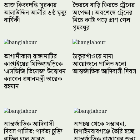
আজ কিংবদন্তি সুরকার
ভৈরবে বাড়ি ফিরতে ট্রেনের
আলাউদ্দিন আলীর ৬ষ্ঠ মৃত্যু
অপেক্ষা। অবশেষে ট্রেনের
বার্ষিকী
নিচে কাটা পড়ে প্রাণ গেল
গৃহবধূর
আগামীকাল রাঙ্গামাটির
ঠাকুরগাঁওয়ে নানা
কাপ্তাইয়ের মিতিঙ্গাছড়িকে
আয়োজনে পালিত হলো
‘এসডিজি ভিলেজ’ উদ্বোধন
আন্তর্জাতিক আদিবাসী দিবস
করবেন প্রধানমন্ত্রী তারেক
রহমান
আন্তর্জাতিক আদিবাসী
অপচয় থেকে সম্ভাবনা,
দিবস পালিত: পার্বত্য চুক্তি
চাঁপাইনবাবগঞ্জে তৈরি হচ্ছে
বাতিল হলে আরও
আন্তর্জাতিক বাজারের জন্য