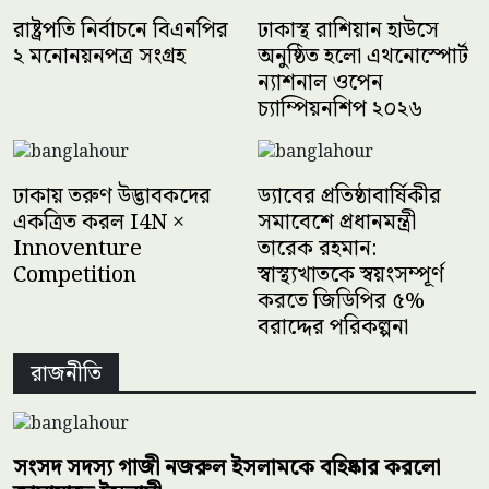
রাষ্ট্রপতি নির্বাচনে বিএনপির
ঢাকাস্থ রাশিয়ান হাউসে
২ মনোনয়নপত্র সংগ্রহ
অনুষ্ঠিত হলো এথনোস্পোর্ট
ন্যাশনাল ওপেন
চ্যাম্পিয়নশিপ ২০২৬
ঢাকায় তরুণ উদ্ভাবকদের
ড্যাবের প্রতিষ্ঠাবার্ষিকীর
একত্রিত করল I4N ×
সমাবেশে প্রধানমন্ত্রী
Innoventure
তারেক রহমান:
Competition
স্বাস্থ্যখাতকে স্বয়ংসম্পূর্ণ
করতে জিডিপির ৫%
বরাদ্দের পরিকল্পনা
রাজনীতি
সংসদ সদস্য গাজী নজরুল ইসলামকে বহিষ্কার করলো