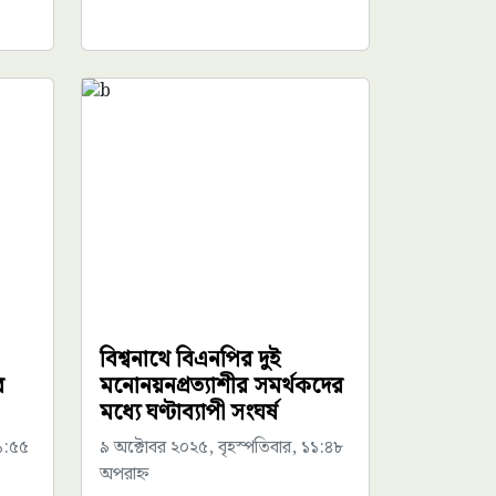
বিশ্বনাথে বিএনপির দুই
র
মনোনয়নপ্রত্যাশীর সমর্থকদের
মধ্যে ঘণ্টাব্যাপী সংঘর্ষ
১:৫৫
৯ অক্টোবর ২০২৫, বৃহস্পতিবার, ১১:৪৮
অপরাহ্ন