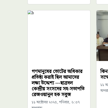
গণমানুষের ভোটের অধিকার
ঝিন
প্রতিষ্ঠা করাই ছিল আমাদের
সম্
লক্ষ্য উদ্দেশ্য ---ছাত্রদল
১১ অ
কেন্দ্রীয় সংসদের সহ-সভাপতি
অপরাহ
রেজওয়ানুল হক সবুজ
১১ অক্টোবর ২০২৫, শনিবার, ৬:৩৭