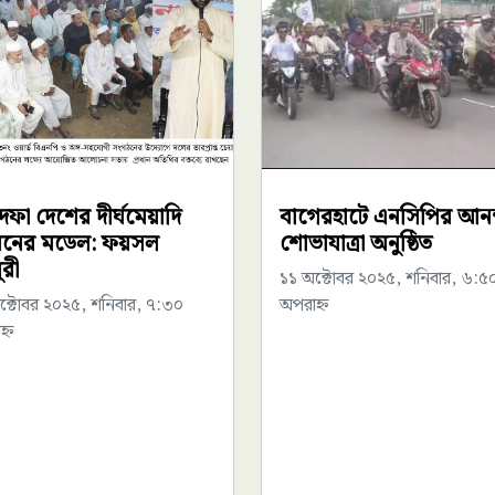
দফা দেশের দীর্ঘমেয়াদি
বাগেরহাটে এনসিপির আনন
নয়নের মডেল: ফয়সল
শোভাযাত্রা অনুষ্ঠিত
ুরী
১১ অক্টোবর ২০২৫, শনিবার, ৬:৫
ক্টোবর ২০২৫, শনিবার, ৭:৩০
অপরাহ্ন
্ন