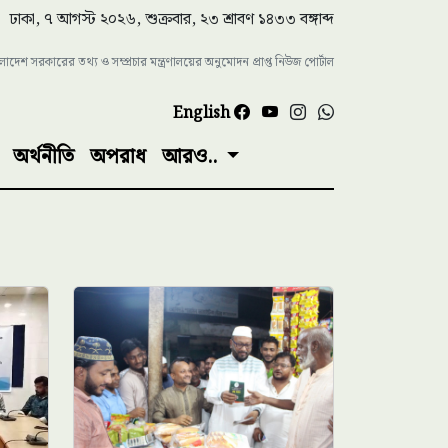
ঢাকা, ৭ আগস্ট ২০২৬, শুক্রবার, ২৩ শ্রাবণ ১৪৩৩ বঙ্গাব্দ
াংলাদেশ সরকারের তথ্য ও সম্প্রচার মন্ত্রণালয়ের অনুমোদন প্রাপ্ত নিউজ পোর্টাল
English
অর্থনীতি
অপরাধ
আরও..