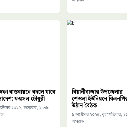
অপরাহ্ন
দফা বাস্তবায়নে বদলে যাবে
বিয়ানীবাজার উপজেলার
লাদেশ: ফয়সল চৌধুরী
শেওলা ইউনিয়নে বিএনপি
উঠান বৈঠক
ক্টোবর ২০২৫, শুক্রবার, ২:৩৮
্ন
৯ অক্টোবর ২০২৫, বৃহস্পতিবার, ১
অপরাহ্ন