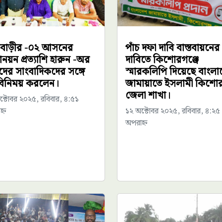
বাড়ীর -০২ আসনের
পাঁচ দফা দাবি বাস্তবায়নের
নয়ন প্রত্যাশি হারুন -অর
দাবিতে কিশোরগঞ্জে
দের সাংবাদিকদের সঙ্গে
স্মারকলিপি দিয়েছে বাংলা
িনিময় করলেন।
জামায়াতে ইসলামী কিশোর
জেলা শাখা।
ক্টোবর ২০২৫, রবিবার, ৪:৫১
্ন
১২ অক্টোবর ২০২৫, রবিবার, ৪:২৫
অপরাহ্ন