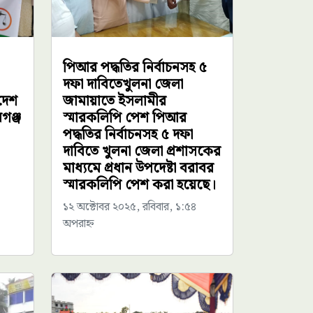
পিআর পদ্ধতির নির্বাচনসহ ৫
দফা দাবিতেখুলনা জেলা
দেশ
জামায়াতে ইসলামীর
গঞ্জ
স্মারকলিপি পেশ পিআর
পদ্ধতির নির্বাচনসহ ৫ দফা
দাবিতে খুলনা জেলা প্রশাসকের
মাধ্যমে প্রধান উপদেষ্টা বরাবর
স্মারকলিপি পেশ করা হয়েছে।
১২ অক্টোবর ২০২৫, রবিবার, ১:৫৪
অপরাহ্ন