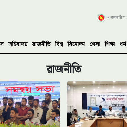
গণপ্রজাতন্ত্রী ব
াস
সচিবালয়
রাজনীতি
বিশ্ব
বিনোদন
খেলা
শিক্ষা
ধর্ম
রাজনীতি