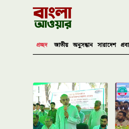
প্রচ্ছদ
জাতীয়
অনুসন্ধান
সারাদেশ
প্রব