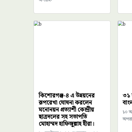
অপরাহ্ন
কিশোরগঞ্জ-৪ এ উন্নয়নের
৩১ 
রূপরেখা ঘোষনা করলেন
বাং
মনোনয়ন প্রত্যাশী কেন্দ্রীয়
১০ অ
ছাত্রদলের সহ সভাপতি
অপরাহ
মোহাম্মদ হাফিজুল্লাহ হীরা।